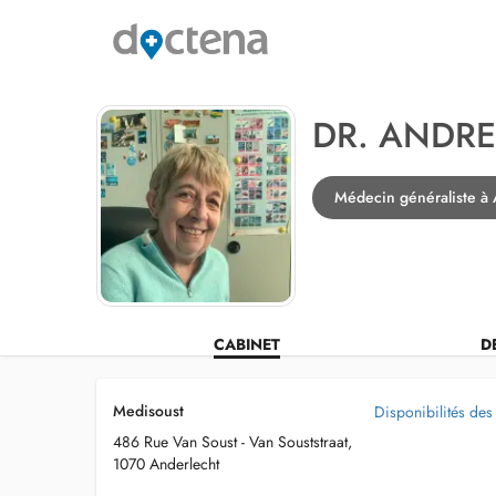
DR. ANDR
Médecin généraliste à 
CABINET
D
Medisoust
Disponibilités des
486 Rue Van Soust - Van Souststraat,
1070 Anderlecht