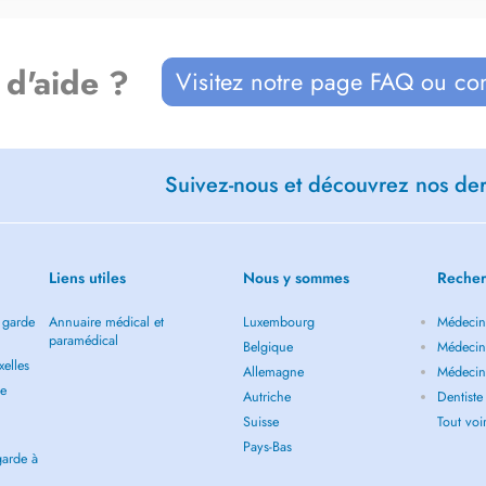
 d'aide ?
Visitez notre page FAQ ou co
Suivez-nous et découvrez nos dern
Liens utiles
Nous y sommes
Recher
 garde
Annuaire médical et
Luxembourg
Médecin 
paramédical
Belgique
Médecin 
elles
Allemagne
Médecin 
de
Autriche
Dentiste
Suisse
Tout vo
Pays-Bas
garde à