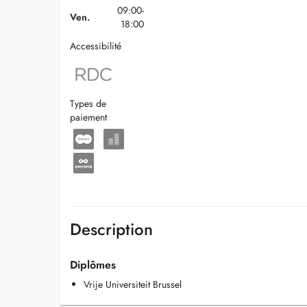
09:00-
Ven.
18:00
Accessibilité
Types de
paiement
Description
Diplômes
Vrije Universiteit Brussel