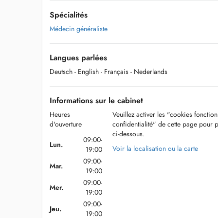
Spécialités
Médecin généraliste
Langues parlées
Deutsch
- English
- Français
- Nederlands
Informations sur le cabinet
Heures
Veuillez activer les "cookies fonctio
d'ouverture
confidentialité" de cette page pour 
ci-dessous.
09:00-
Lun.
Voir la localisation ou la carte
19:00
09:00-
Mar.
19:00
09:00-
Mer.
19:00
09:00-
Jeu.
19:00