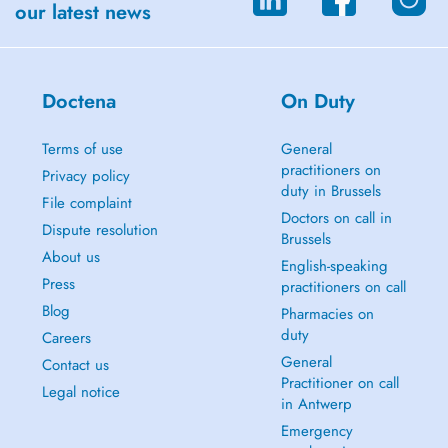
our latest news
Doctena
On Duty
Terms of use
General
practitioners on
Privacy policy
duty in Brussels
File complaint
Doctors on call in
Dispute resolution
Brussels
About us
English-speaking
Press
practitioners on call
Blog
Pharmacies on
duty
Careers
General
Contact us
Practitioner on call
Legal notice
in Antwerp
Emergency