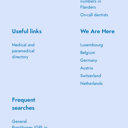
numbers in
Flanders
On-call dentists
Useful links
We Are Here
Medical and
Luxembourg
paramedical
Belgium
directory
Germany
Austria
Switzerland
Netherlands
Frequent
searches
General
Practitioner (GP) in