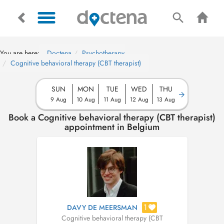
You are here:
Doctena
Psychotherapy
Cognitive behavioral therapy (CBT therapist)
SUN
MON
TUE
WED
THU
9 Aug
10 Aug
11 Aug
12 Aug
13 Aug
Book a Cognitive behavioral therapy (CBT therapist)
appointment in Belgium
1
DAVY DE MEERSMAN
Cognitive behavioral therapy (CBT