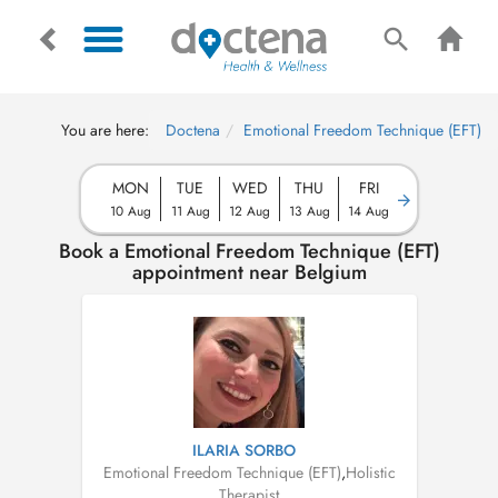
You are here:
Doctena
Emotional Freedom Technique (EFT)
MON
TUE
WED
THU
FRI
10 Aug
11 Aug
12 Aug
13 Aug
14 Aug
Book a Emotional Freedom Technique (EFT)
appointment near Belgium
ILARIA SORBO
Emotional Freedom Technique (EFT)
,
Holistic
Therapist