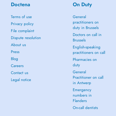
Doctena
On Duty
Terms of use
General
practitioners on
Privacy policy
duty in Brussels
File complaint
Doctors on call in
Dispute resolution
Brussels
About us
English-speaking
Press
practitioners on call
Blog
Pharmacies on
duty
Careers
General
Contact us
Practitioner on call
Legal notice
in Antwerp
Emergency
numbers in
Flanders
On-call dentists