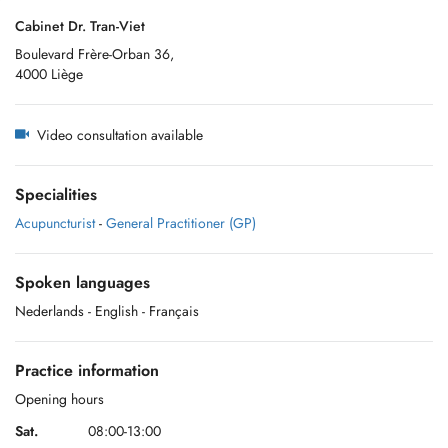
Cabinet Dr. Tran-Viet
Boulevard Frère-Orban 36,
4000 Liège
Video consultation available
Specialities
Acupuncturist
-
General Practitioner (GP)
Spoken languages
Nederlands
- English
- Français
Practice information
Opening hours
Sat.
08:00-13:00