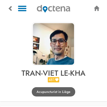
TRAN-VIET LE-KHA
481
Acupuncturist in Liège