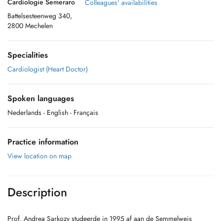
Cardiologie Semeraro
Colleagues' availabilities
Battelsesteenweg 340,
2800 Mechelen
Specialities
Cardiologist (Heart Doctor)
Spoken languages
Nederlands
- English
- Français
Practice information
View location on map
Description
Prof. Andrea Sarkozy studeerde in 1995 af aan de Semmelweis