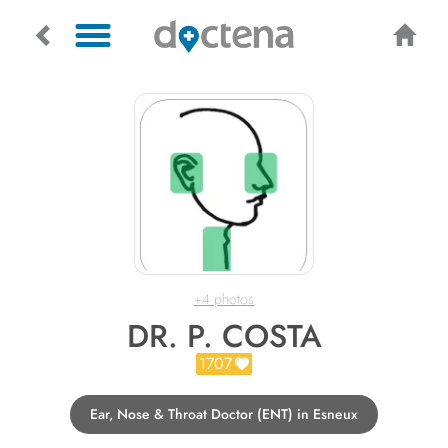
+4 photos
DR. P. COSTA
1707
Ear, Nose & Throat Doctor (ENT) in Esneux