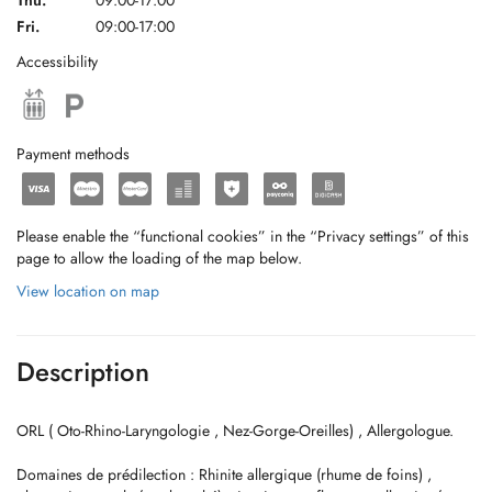
Thu.
09:00-17:00
Fri.
09:00-17:00
Accessibility
Payment methods
Please enable the “functional cookies” in the “Privacy settings” of this
page to allow the loading of the map below.
View location on map
Description
ORL ( Oto-Rhino-Laryngologie , Nez-Gorge-Oreilles) , Allergologue.
Domaines de prédilection : Rhinite allergique (rhume de foins) ,