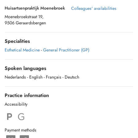
Huisartsenpraktijk Moenebroek
Colleagues' availabilities
Moenebroekstraat 19,
9506 Geraardsbergen
Specialities
Esthetical Medicine
-
General Practitioner (GP)
Spoken languages
Nederlands
- English
- Français
- Deutsch
Practice information
Accessibility
Payment methods