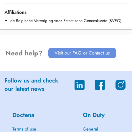
maximale en natuurlijke resultaten. Dr. Kenis is lid van de Belgische
Vereniging voor Esthetische Geneeskunde (BVEG) en volgde
Affiliations
opleiding in binnen- en buitenland.
de Belgische Vereniging voor Esthetische Geneeskunde (BVEG)
Need help?
Visit our FAQ or Contact us
Follow us and check
our latest news
Doctena
On Duty
Terms of use
General