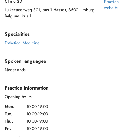
Clinic 3D
Practice
website
Luikersteenweg 301, bus 1 Hasselt, 3500 Limburg,
Belgium, bus 1
Specialities
Esthetical Medicine
Spoken languages
Nederlands
Practice information
Opening hours
Mon.
10:00-19:00
Tue.
10:00-19:00
Thu.
10:00-19:00
Fri.
10:00-19:00