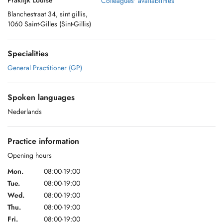
Praktijk Louise
Colleagues' availabilities
Blanchestraat 34, sint gillis,
1060 Saint-Gilles (Sint-Gillis)
Specialities
General Practitioner (GP)
Spoken languages
Nederlands
Practice information
Opening hours
Mon.
08:00-19:00
Tue.
08:00-19:00
Wed.
08:00-19:00
Thu.
08:00-19:00
Fri.
08:00-19:00