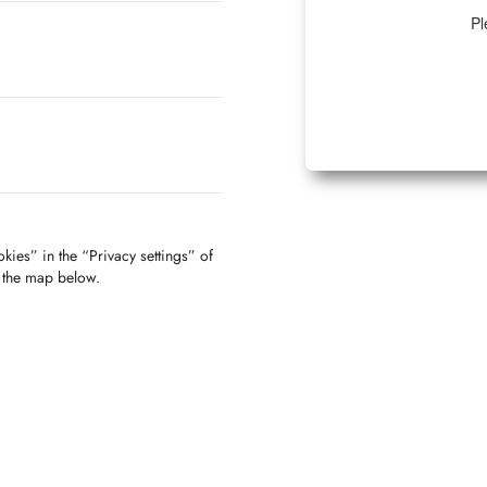
Pl
kies” in the “Privacy settings” of
f the map below.