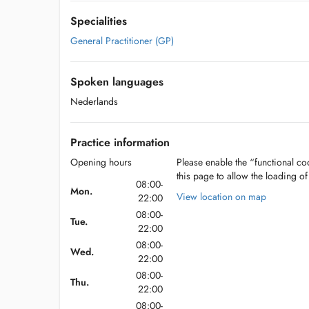
Specialities
General Practitioner (GP)
Spoken languages
Nederlands
Practice information
Opening hours
Please enable the “functional coo
this page to allow the loading o
08:00-
Mon.
View location on map
22:00
08:00-
Tue.
22:00
08:00-
Wed.
22:00
08:00-
Thu.
22:00
08:00-