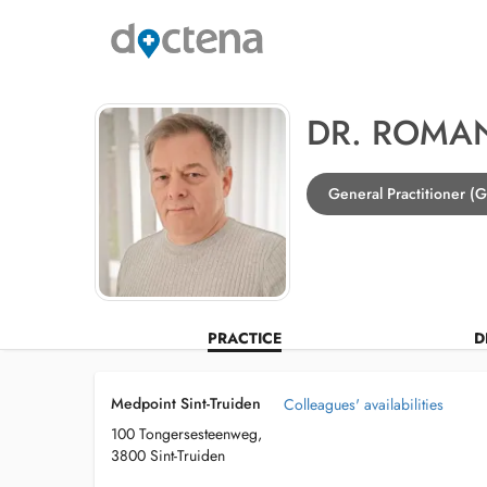
DR. ROMA
General Practitioner (G
PRACTICE
D
Medpoint Sint-Truiden
Colleagues' availabilities
100 Tongersesteenweg,
3800 Sint-Truiden