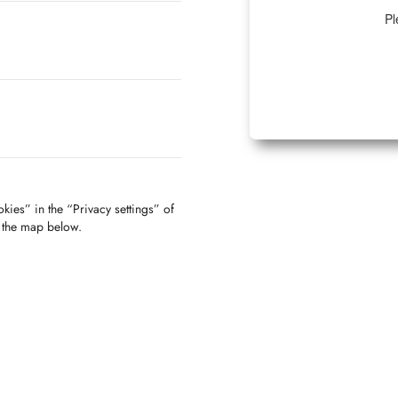
Pl
kies” in the “Privacy settings” of
f the map below.