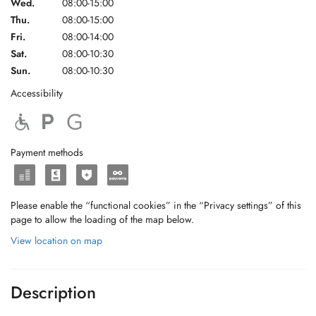
Wed.
08:00-15:00
Thu.
08:00-15:00
Fri.
08:00-14:00
Sat.
08:00-10:30
Sun.
08:00-10:30
Accessibility
Payment methods
Please enable the “functional cookies” in the “Privacy settings” of this
page to allow the loading of the map below.
View location on map
Description