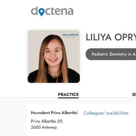
LILIYA OP
Pediatric Dentistry in
PRACTICE
D
Nuvodent Prins Albertlei
Colleagues' availabilities
Prins Albertlei 29,
2600 Antwerp