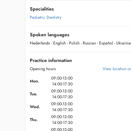
Specialities
Pediatric Dentistry
Spoken languages
Nederlands
- English
- Polish
- Russian
- Español
- Ukrainia
Practice information
Opening hours
View location 
09:00-13:00
Mon.
14:00-17:30
09:00-13:00
Tue.
14:00-17:30
09:00-13:00
Wed.
14:00-17:30
09:00-13:00
Thu.
14:00-17:30
09:00-13:00