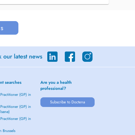
us
 our latest news
nt searches
Are you a health
professional?
Practitioner (GP) in
Subscribe to Doctena
Practitioner (GP) in
Elsene)
Practitioner (GP) in
in Brussels