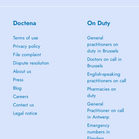
Doctena
On Duty
Terms of use
General
practitioners on
Privacy policy
duty in Brussels
File complaint
Doctors on call in
Dispute resolution
Brussels
About us
English-speaking
Press
practitioners on call
Blog
Pharmacies on
duty
Careers
General
Contact us
Practitioner on call
Legal notice
in Antwerp
Emergency
numbers in
Flanders