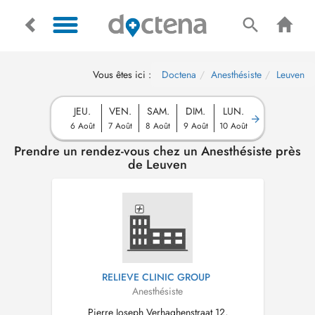
Vous êtes ici :
Doctena
Anesthésiste
Leuven
JEU.
VEN.
SAM.
DIM.
LUN.
6 Août
7 Août
8 Août
9 Août
10 Août
Prendre un rendez-vous chez un Anesthésiste près
de Leuven
RELIEVE CLINIC GROUP
Anesthésiste
Pierre Joseph Verhaghenstraat 12,