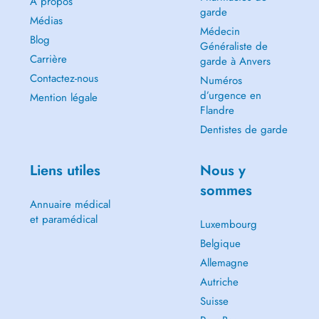
A propos
garde
Médias
Médecin
Blog
Généraliste de
Carrière
garde à Anvers
Contactez-nous
Numéros
d’urgence en
Mention légale
Flandre
Dentistes de garde
Liens utiles
Nous y
sommes
Annuaire médical
et paramédical
Luxembourg
Belgique
Allemagne
Autriche
Suisse