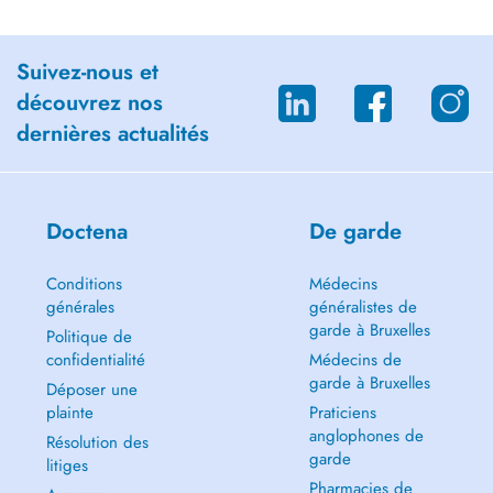
Suivez-nous et
découvrez nos
dernières actualités
Doctena
De garde
Conditions
Médecins
générales
généralistes de
garde à Bruxelles
Politique de
confidentialité
Médecins de
garde à Bruxelles
Déposer une
plainte
Praticiens
anglophones de
Résolution des
garde
litiges
Pharmacies de