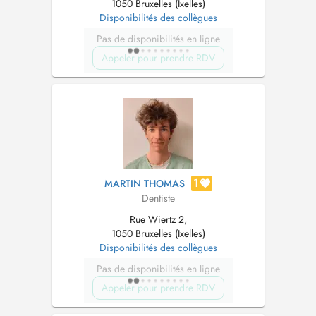
1050 Bruxelles (Ixelles)
Disponibilités des collègues
Pas de disponibilités en ligne
Appeler pour prendre RDV
1
MARTIN THOMAS
Dentiste
Rue Wiertz 2,
1050 Bruxelles (Ixelles)
Disponibilités des collègues
Pas de disponibilités en ligne
Appeler pour prendre RDV