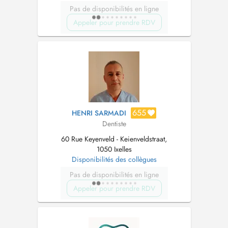
Pas de disponibilités en ligne
Appeler pour prendre RDV
655
HENRI SARMADI
Dentiste
60 Rue Keyenveld - Keienveldstraat,
1050 Ixelles
Disponibilités des collègues
Pas de disponibilités en ligne
Appeler pour prendre RDV