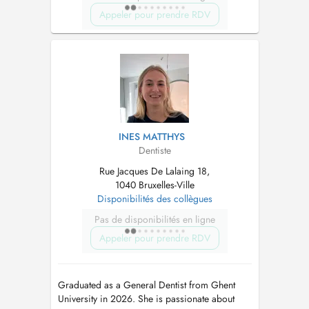
Appeler pour prendre RDV
INES MATTHYS
Dentiste
Rue Jacques De Lalaing 18,
1040 Bruxelles-Ville
Disponibilités des collègues
Pas de disponibilités en ligne
Appeler pour prendre RDV
Graduated as a General Dentist from Ghent
University in 2026. She is passionate about