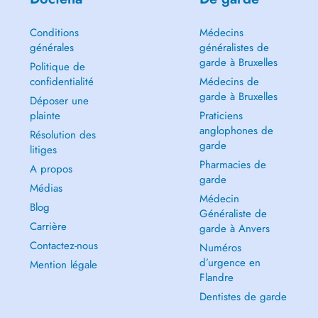
Conditions
Médecins
générales
généralistes de
garde à Bruxelles
Politique de
confidentialité
Médecins de
garde à Bruxelles
Déposer une
plainte
Praticiens
anglophones de
Résolution des
garde
litiges
Pharmacies de
A propos
garde
Médias
Médecin
Blog
Généraliste de
Carrière
garde à Anvers
Contactez-nous
Numéros
d’urgence en
Mention légale
Flandre
Dentistes de garde