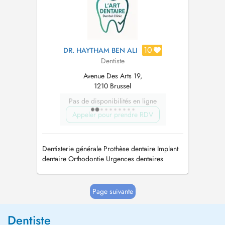
10
DR. HAYTHAM BEN ALI
Dentiste
Avenue Des Arts 19,
1210 Brussel
Pas de disponibilités en ligne
Appeler pour prendre RDV
Dentisterie générale Prothèse dentaire Implant
dentaire Orthodontie Urgences dentaires
Endodontie Blanchiment Dentisterie esthétique
Facettes dentaire
Page suivante
Dentiste