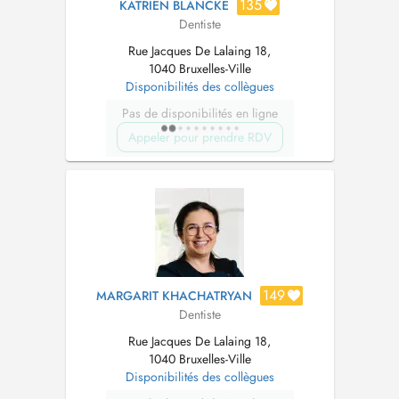
135
KATRIEN BLANCKE
Dentiste
Rue Jacques De Lalaing 18,
1040 Bruxelles-Ville
Disponibilités des collègues
Pas de disponibilités en ligne
Appeler pour prendre RDV
149
MARGARIT KHACHATRYAN
Dentiste
Rue Jacques De Lalaing 18,
1040 Bruxelles-Ville
Disponibilités des collègues