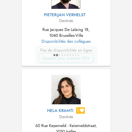
PIETER-JAN VERHELST
Dentiste
Rue Jacques De Lalaing 18,
1040 Bruxelles-Ville
Disponibilités des collègues
Pas de disponibilités en ligne
Appeler pour prendre RDV
1
HELA KRAMTI
Dentiste
60 Rue Keyenveld - Keienveldstraat,
1050 Ixelles