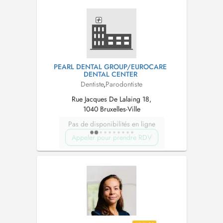
PEARL DENTAL GROUP/EUROCARE
DENTAL CENTER
Dentiste
,
Parodontiste
Rue Jacques De Lalaing 18,
1040 Bruxelles-Ville
Pas de disponibilités en ligne
Appeler pour prendre RDV