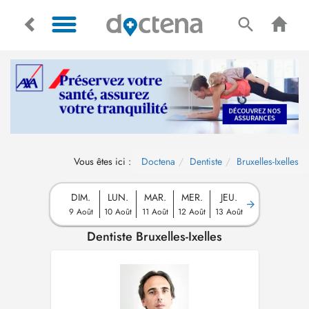
Vous êtes ici :
Doctena
Dentiste
Bruxelles-Ixelles
DIM.
LUN.
MAR.
MER.
JEU.
9 Août
10 Août
11 Août
12 Août
13 Août
Dentiste Bruxelles-Ixelles