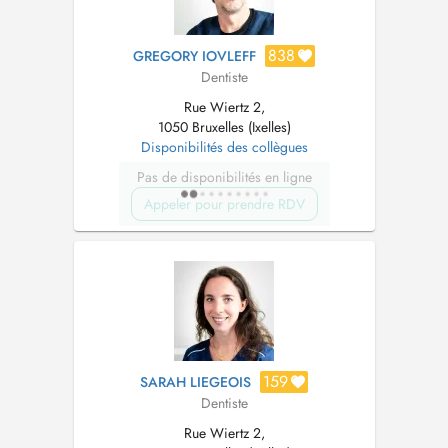
838
GREGORY IOVLEFF
Dentiste
Rue Wiertz 2,
1050 Bruxelles (Ixelles)
Disponibilités des collègues
Pas de disponibilités en ligne
Appeler pour prendre RDV
159
SARAH LIEGEOIS
Dentiste
Rue Wiertz 2,