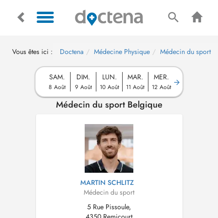
Vous êtes ici :
Doctena
Médecine Physique
Médecin du sport
SAM.
DIM.
LUN.
MAR.
MER.
8 Août
9 Août
10 Août
11 Août
12 Août
Médecin du sport Belgique
MARTIN SCHLITZ
Médecin du sport
5 Rue Pissoule,
4350 Remicourt