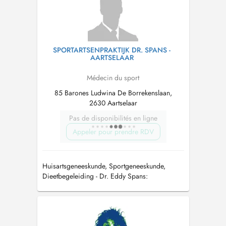
SPORTARTSENPRAKTIJK DR. SPANS -
AARTSELAAR
Médecin du sport
85 Barones Ludwina De Borrekenslaan,
2630 Aartselaar
Pas de disponibilités en ligne
Appeler pour prendre RDV
Huisartsgeneeskunde, Sportgeneeskunde,
Dieetbegeleiding - Dr. Eddy Spans:
Huis-/sportarts - Dr. Filip Spans: Huis-/sportarts
- Dr. Maarten Ruymaekers : Huis-/sportarts