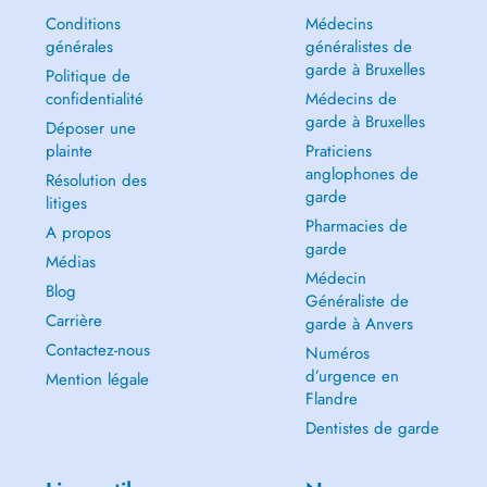
Conditions
Médecins
générales
généralistes de
garde à Bruxelles
Politique de
confidentialité
Médecins de
garde à Bruxelles
Déposer une
plainte
Praticiens
anglophones de
Résolution des
garde
litiges
Pharmacies de
A propos
garde
Médias
Médecin
Blog
Généraliste de
Carrière
garde à Anvers
Contactez-nous
Numéros
d’urgence en
Mention légale
Flandre
Dentistes de garde