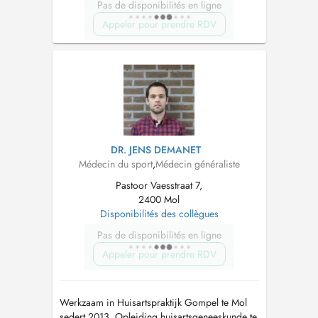
Pas de disponibilités en ligne
Appeler pour prendre RDV
DR. JENS DEMANET
Médecin du sport
,
Médecin généraliste
Pastoor Vaesstraat 7,
2400 Mol
Disponibilités des collègues
Pas de disponibilités en ligne
Appeler pour prendre RDV
Werkzaam in Huisartspraktijk Gompel te Mol
sedert 2013. Opleiding huisartsgeneeskunde te