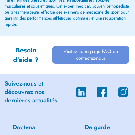
traitement des blessures sportives, en abordant les troubles
musculaires et squelettiques. Cet expert médical, souvent orthopédiste
ou kinésithérapeute, effectue des examens de médecine du sport pour
garantir des performances athlétiques optimales et une récupération
rapide.
Besoin
Visitez notre page FAQ ou
contactez-nous
d'aide ?
Suivez-nous et
découvrez nos
dernières actualités
Doctena
De garde