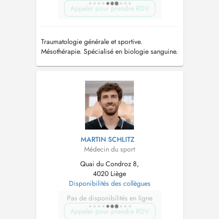
Appeler pour prendre RDV
Traumatologie générale et sportive.
Mésothérapie. Spécialisé en biologie sanguine.
Pathologie de l'épaule (en collaboration avec le
docteur MESSENS Serge)
MARTIN SCHLITZ
Médecin du sport
Quai du Condroz 8,
4020 Liège
Disponibilités des collègues
Pas de disponibilités en ligne
Appeler pour prendre RDV