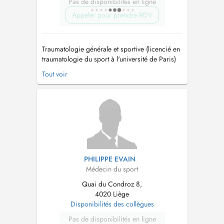
Pas de disponibilités en ligne
Appeler pour prendre RDV
Traumatologie générale et sportive (licencié en
traumatologie du sport à l'université de Paris)
Mésothérapie. Pathologie du genou Médecin
Tout voir
agréé FMB (fédération de moto belge)...
PHILIPPE EVAIN
Médecin du sport
Quai du Condroz 8,
4020 Liège
Disponibilités des collègues
Pas de disponibilités en ligne