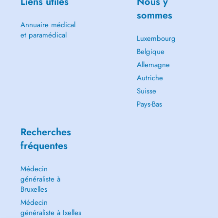
Liens utiles
Nous y
sommes
Annuaire médical
et paramédical
Luxembourg
Belgique
Allemagne
Autriche
Suisse
Pays-Bas
Recherches
fréquentes
Médecin
généraliste à
Bruxelles
Médecin
généraliste à Ixelles