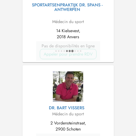
SPORTARTSENPRAKTIJK DR. SPANS -
ANTWERPEN
Médecin du sport
14 Kielsevest,
2018 Anvers
Pas de disponibilités en ligne
Appeler pour prendre RDV
DR. BART VISSERS
Médecin du sport
2 Vordensteinstraat,
2900 Schoten