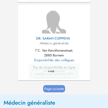
DR. SARAH COPPENS
Médecin généraliste
7 C. Van Kerckhovenstraat,
2880 Bornem
Disponibilités des collègues
Pas de disponibilités en ligne
Appeler pour prendre RDV
Page suivante
Médecin généraliste