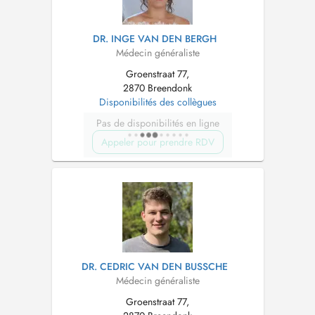
DR. INGE VAN DEN BERGH
Médecin généraliste
Groenstraat 77,
2870 Breendonk
Disponibilités des collègues
Pas de disponibilités en ligne
Appeler pour prendre RDV
DR. CEDRIC VAN DEN BUSSCHE
Médecin généraliste
Groenstraat 77,