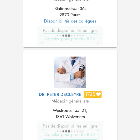
Stationsstraat 36,
2870 Puurs
Disponibilités des collègues
Pas de disponibilités en ligne
Appeler pour prendre RDV
1735
DR. PETER DECLEYRE
Médecin généraliste
Westrodestraat 21,
1861 Wolvertem
Pas de disponibilités en ligne
Appeler pour prendre RDV