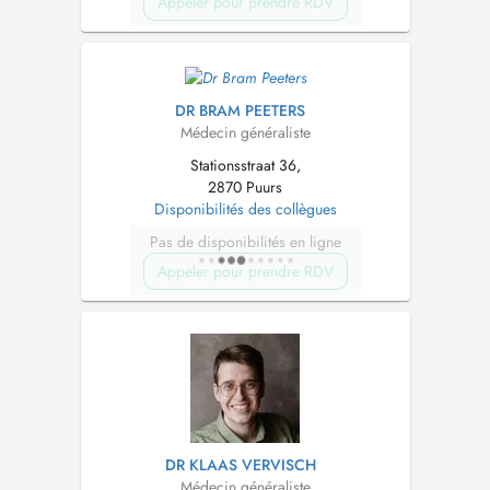
Appeler pour prendre RDV
DR BRAM PEETERS
Médecin généraliste
Stationsstraat 36,
2870 Puurs
Disponibilités des collègues
Pas de disponibilités en ligne
Appeler pour prendre RDV
DR KLAAS VERVISCH
Médecin généraliste