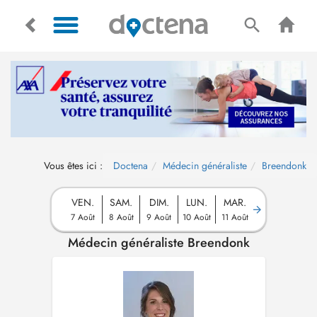
Vous êtes ici :
Doctena
Médecin généraliste
Breendonk
VEN.
SAM.
DIM.
LUN.
MAR.
7 Août
8 Août
9 Août
10 Août
11 Août
Médecin généraliste Breendonk