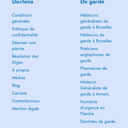
Doctena
De garde
Conditions
Médecins
générales
généralistes de
garde à Bruxelles
Politique de
confidentialité
Médecins de
garde à Bruxelles
Déposer une
plainte
Praticiens
anglophones de
Résolution des
garde
litiges
Pharmacies de
A propos
garde
Médias
Médecin
Blog
Généraliste de
Carrière
garde à Anvers
Contactez-nous
Numéros
d’urgence en
Mention légale
Flandre
Dentistes de garde