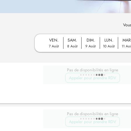
Vous
VEN.
SAM.
DIM.
LUN.
MAR
7 Août
8 Août
9 Août
10 Août
11 Ao
Pas de disponibilités en ligne
Appeler pour prendre RDV
Pas de disponibilités en ligne
Appeler pour prendre RDV