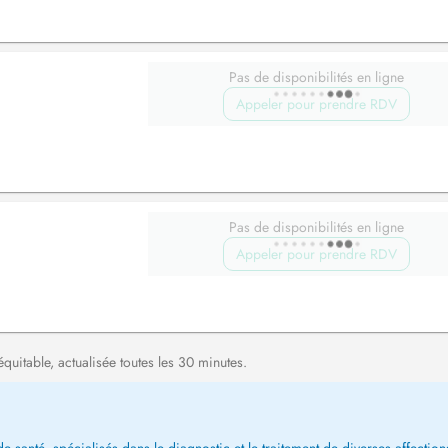
Pas de disponibilités en ligne
Appeler pour prendre RDV
Pas de disponibilités en ligne
Appeler pour prendre RDV
équitable, actualisée toutes les 30 minutes.