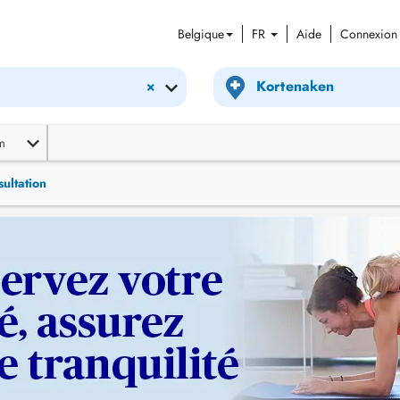
Belgique
FR
Aide
Connexion
×
m
ultation