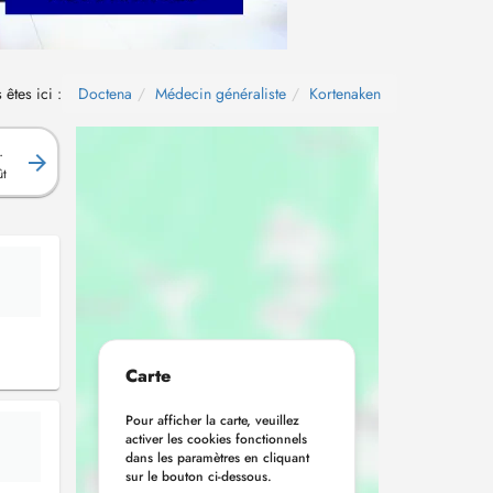
 êtes ici :
Doctena
Médecin généraliste
Kortenaken
.
ût
Carte
Pour afficher la carte, veuillez
activer les cookies fonctionnels
dans les paramètres en cliquant
sur le bouton ci-dessous.