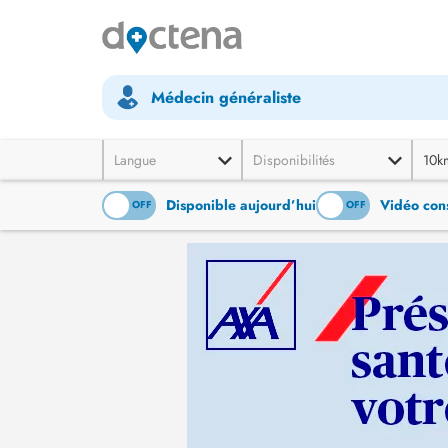
Médecin généraliste
Langue
Disponibilités
10k
Disponible aujourd’hui
Vidéo cons
ON
OFF
ON
OFF