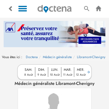
Vous êtes ici :
Doctena
Médecin généraliste
Libramont-Chevigny
SAM.
DIM.
LUN.
MAR.
MER.
8 Août
9 Août
10 Août
11 Août
12 Août
Médecin généraliste Libramont-Chevigny