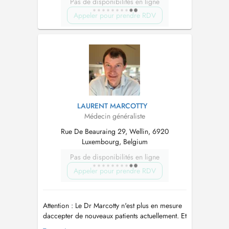
Pas de disponibilités en ligne
Appeler pour prendre RDV
LAURENT MARCOTTY
Médecin généraliste
Rue De Beauraing 29, Wellin, 6920
Luxembourg, Belgium
Pas de disponibilités en ligne
Appeler pour prendre RDV
Attention : Le Dr Marcotty n'est plus en mesure
daccepter de nouveaux patients actuellement. Et
ce, afin de garantir des délais raisonnables