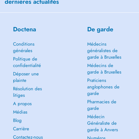
dernières actualités
Doctena
De garde
Conditions
Médecins
générales
généralistes de
garde à Bruxelles
Politique de
confidentialité
Médecins de
garde à Bruxelles
Déposer une
plainte
Praticiens
anglophones de
Résolution des
garde
litiges
Pharmacies de
A propos
garde
Médias
Médecin
Blog
Généraliste de
Carrière
garde à Anvers
Contactez-nous
Numéros