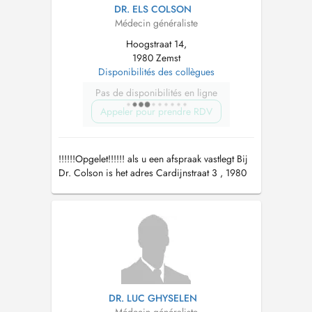
DR. ELS COLSON
Médecin généraliste
Hoogstraat 14,
1980 Zemst
Disponibilités des collègues
Pas de disponibilités en ligne
Appeler pour prendre RDV
!!!!!!Opgelet!!!!!! als u een afspraak vastlegt Bij
Dr. Colson is het adres Cardijnstraat 3 , 1980
Eppegem
DR. LUC GHYSELEN
Médecin généraliste