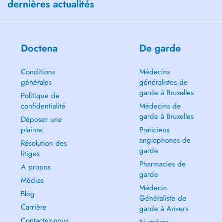
dernières actualités
Doctena
De garde
Conditions
Médecins
générales
généralistes de
garde à Bruxelles
Politique de
confidentialité
Médecins de
garde à Bruxelles
Déposer une
plainte
Praticiens
anglophones de
Résolution des
garde
litiges
Pharmacies de
A propos
garde
Médias
Médecin
Blog
Généraliste de
Carrière
garde à Anvers
Contactez-nous
Numéros