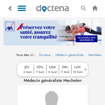
Vous êtes ici :
Doctena
Médecin généraliste
Mechelen
JEU.
VEN.
SAM.
DIM.
LUN.
6 Août
7 Août
8 Août
9 Août
10 Août
Médecin généraliste Mechelen