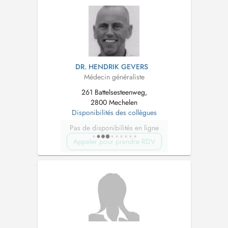
DR. HENDRIK GEVERS
Médecin généraliste
261 Battelsesteenweg,
2800 Mechelen
Disponibilités des collègues
Pas de disponibilités en ligne
Appeler pour prendre RDV