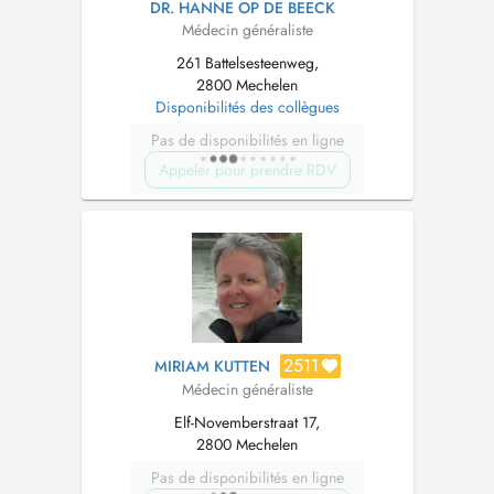
DR. HANNE OP DE BEECK
Médecin généraliste
261 Battelsesteenweg,
2800 Mechelen
Disponibilités des collègues
Pas de disponibilités en ligne
Appeler pour prendre RDV
2511
MIRIAM KUTTEN
Médecin généraliste
Elf-Novemberstraat 17,
2800 Mechelen
Pas de disponibilités en ligne