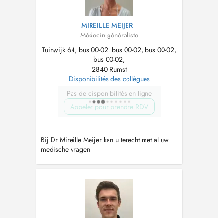
MIREILLE MEIJER
Médecin généraliste
Tuinwijk 64, bus 00-02, bus 00-02, bus 00-02,
bus 00-02,
2840 Rumst
Disponibilités des collègues
Pas de disponibilités en ligne
Appeler pour prendre RDV
Bij Dr Mireille Meijer kan u terecht met al uw
medische vragen.