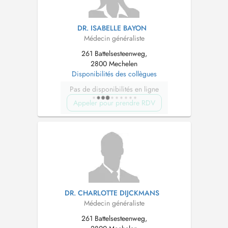
DR. ISABELLE BAYON
Médecin généraliste
261 Battelsesteenweg,
2800 Mechelen
Disponibilités des collègues
Pas de disponibilités en ligne
Appeler pour prendre RDV
DR. CHARLOTTE DIJCKMANS
Médecin généraliste
261 Battelsesteenweg,