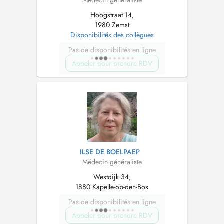
Hoogstraat 14,
1980 Zemst
Disponibilités des collègues
Pas de disponibilités en ligne
Appeler pour prendre RDV
ILSE DE BOELPAEP
Médecin généraliste
Westdijk 34,
1880 Kapelle-op-den-Bos
Pas de disponibilités en ligne
Appeler pour prendre RDV