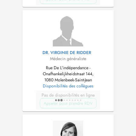
DR. VIRGINIE DE RIDDER
Médecin généraliste
Rue De L'indépendance -
Onafhankelijkheidstraat 144,
1080 Molenbeek-Saint-Jean
Disponibilités des collègues
Pas de disponibilités en ligne
Appeler pour prendre RDV