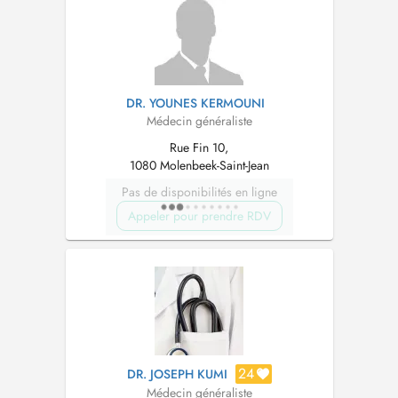
DR. YOUNES KERMOUNI
Médecin généraliste
Rue Fin 10,
1080 Molenbeek-Saint-Jean
Pas de disponibilités en ligne
Appeler pour prendre RDV
24
DR. JOSEPH KUMI
Médecin généraliste