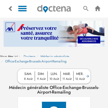
Vous êtes ici :
Doctena
Médecin généraliste
Office-Exchange-Brussels-Airport-Remailing
SAM.
DIM.
LUN.
MAR.
MER.
8 Août
9 Août
10 Août
11 Août
12 Août
Médecin généraliste Office-Exchange-Brussels-
Airport-Remailing