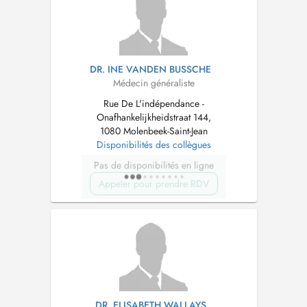
DR. INE VANDEN BUSSCHE
Médecin généraliste
Rue De L'indépendance -
Onafhankelijkheidstraat 144,
1080 Molenbeek-Saint-Jean
Disponibilités des collègues
Pas de disponibilités en ligne
Appeler pour prendre RDV
DR. ELISABETH WALLAYS