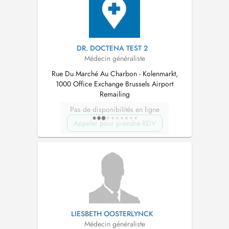
DR. DOCTENA TEST 2
Médecin généraliste
Rue Du Marché Au Charbon - Kolenmarkt,
1000 Office Exchange Brussels Airport
Remailing
Pas de disponibilités en ligne
Appeler pour prendre RDV
LIESBETH OOSTERLYNCK
Médecin généraliste