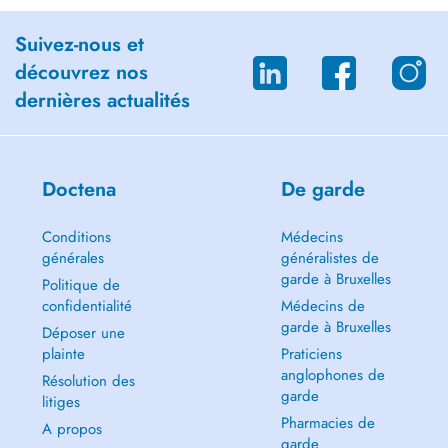
Suivez-nous et
découvrez nos
dernières actualités
Doctena
De garde
Conditions
Médecins
générales
généralistes de
garde à Bruxelles
Politique de
confidentialité
Médecins de
garde à Bruxelles
Déposer une
plainte
Praticiens
anglophones de
Résolution des
garde
litiges
Pharmacies de
A propos
garde