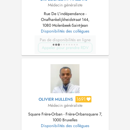
Médecin généraliste
Rue De L'indépendance -
Onafhankelijkheidstraat 144,
1080 Molenbeek-Saint-Jean
Disponibilités des collègues
Pas de disponibilités en ligne
Appeler pour prendre RDV
1691
OLIVIER MULLENS
Médecin généraliste
Square Frère-Orban - Frère-Orbansquare 7,
1000 Bruxelles
Disponibilités des collègues