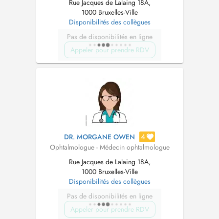
Rue Jacques de Lalaing 18A,
1000 Bruxelles-Ville
Disponibilités des collègues
Pas de disponibilités en ligne
Appeler pour prendre RDV
4
DR. MORGANE OWEN
Ophtalmologue - Médecin ophtalmologue
Rue Jacques de Lalaing 18A,
1000 Bruxelles-Ville
Disponibilités des collègues
Pas de disponibilités en ligne
Appeler pour prendre RDV