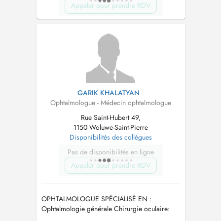
Appeler pour prendre RDV
GARIK KHALATYAN
Ophtalmologue - Médecin ophtalmologue
Rue Saint-Hubert 49,
1150 Woluwe-Saint-Pierre
Disponibilités des collègues
Pas de disponibilités en ligne
Appeler pour prendre RDV
OPHTALMOLOGUE SPÉCIALISÉ EN :
Ophtalmologie générale Chirurgie oculaire:
Cataracte, Glaucome * S'occupe des enfants à