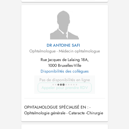
DR ANTOINE SAFI
Ophtalmologue - Médecin ophtalmologue
Rue Jacques de Lalaing 18A,
1000 Bruxelles-Ville
Disponibilités des collègues
Pas de disponibilités en ligne
Appeler pour prendre RDV
OPHTALMOLOGUE SPÉCIALISÉ EN : -
Ophtalmologie générale - Cataracte -Chirurgie
refractive