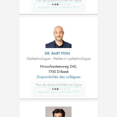
Appeler pour prendre RDV
DR. BART PION
Ophtalmologue - Médecin ophtalmologue
Ninoofsesteenweg 240,
1700 Dilbeek
Disponibilités des collègues
Pas de disponibilités en ligne
Appeler pour prendre RDV