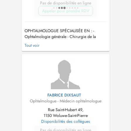
Pas de disponibilités en ligne
Appeler pour prendre RDV
OPHTALMOLOGUE SPÉCIALISÉE EN : -
Ophtalmologie générale - Chirurgie de la
cornée et de la cataracte - Chirurgie réfractive -
Tout voir
Cornée médicale - Prend les enfants à partir de
10 ans...
FABRICE DIXSAUT
Ophtalmologue - Médecin ophtalmologue
Rue Saint-Hubert 49,
1150 Woluwe-Saint-Pierre
Disponibilités des collègues
Pas de disponibilités en ligne