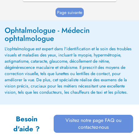
partir de 10 ans
Page suivante
Ophtalmologue - Médecin
ophtalmologue
L'ophtalmologue est expert dans l'identification et le soin des troubles
visuels et maladies des yeux, incluant la myopie, hypermétropie,
astigmatisme, cataracte, glaucome, décollement de rétine,
dégénérescence maculaire et strabisme. Il prescrit des moyens de
correction visuelle, tels que lunettes ou lentilles de contact, pour
améliorer la vue. De plus, cet spécialiste réalise des examens de la
vision précis, cruciaux pour les métiers nécessitant une excellente
vision, tels que les conducteurs, les chauffeurs de taxi et les pilotes.
Besoin
Visitez notre page FAQ ou
contactez-nous
d'aide ?