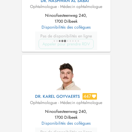
DR. NASHWAN AL SABAI
Ophtalmologue - Médecin ophtalmologue
Ninoofsesteenweg 240,
1700 Dilbeek
Disponibilités des collègues
Pas de disponibilités en ligne
Appeler pour prendre RDV
447
DR. KAREL GOYVAERTS
Ophtalmologue - Médecin ophtalmologue
Ninoofsesteenweg 240,
1700 Dilbeek
Disponibilités des collègues
Pas de disponibilités en ligne