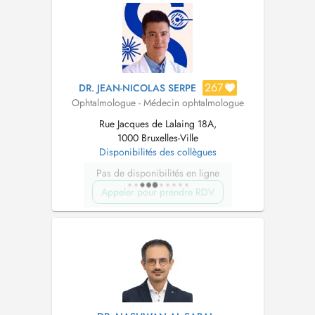
267
DR. JEAN-NICOLAS SERPE
Ophtalmologue - Médecin ophtalmologue
Rue Jacques de Lalaing 18A,
1000 Bruxelles-Ville
Disponibilités des collègues
Pas de disponibilités en ligne
Appeler pour prendre RDV