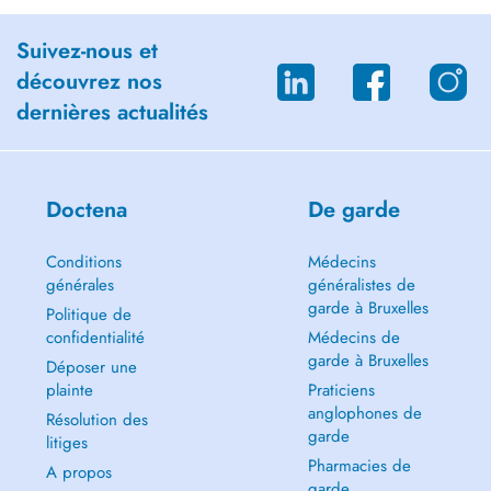
Suivez-nous et
découvrez nos
dernières actualités
Doctena
De garde
Conditions
Médecins
générales
généralistes de
garde à Bruxelles
Politique de
confidentialité
Médecins de
garde à Bruxelles
Déposer une
plainte
Praticiens
anglophones de
Résolution des
garde
litiges
Pharmacies de
A propos
garde