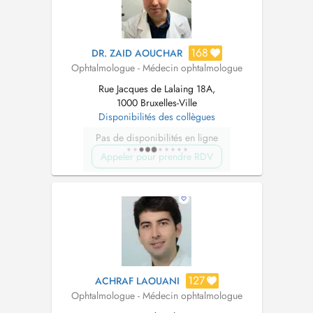
168
DR. ZAID AOUCHAR
Ophtalmologue - Médecin ophtalmologue
Rue Jacques de Lalaing 18A,
1000 Bruxelles-Ville
Disponibilités des collègues
Pas de disponibilités en ligne
Appeler pour prendre RDV
127
ACHRAF LAOUANI
Ophtalmologue - Médecin ophtalmologue