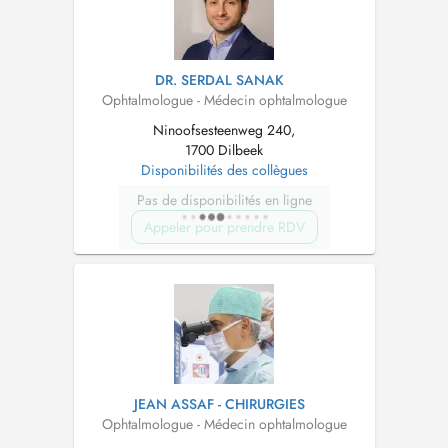
DR. SERDAL SANAK
Ophtalmologue - Médecin ophtalmologue
Ninoofsesteenweg 240,
1700 Dilbeek
Disponibilités des collègues
Pas de disponibilités en ligne
Appeler pour prendre RDV
JEAN ASSAF - CHIRURGIES
Ophtalmologue - Médecin ophtalmologue