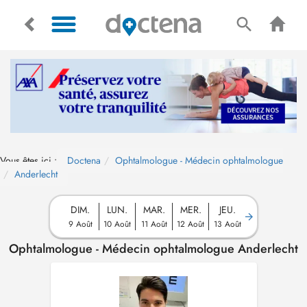
Vous êtes ici :
Doctena
Ophtalmologue - Médecin ophtalmologue
Anderlecht
DIM.
LUN.
MAR.
MER.
JEU.
9 Août
10 Août
11 Août
12 Août
13 Août
Ophtalmologue - Médecin ophtalmologue Anderlecht