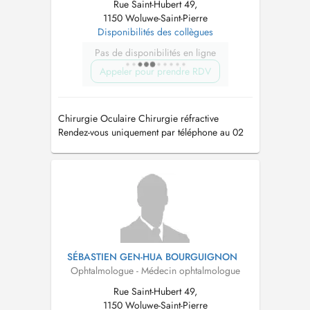
Rue Saint-Hubert 49,
1150 Woluwe-Saint-Pierre
Disponibilités des collègues
Pas de disponibilités en ligne
Appeler pour prendre RDV
Chirurgie Oculaire Chirurgie réfractive
Rendez-vous uniquement par téléphone au 02
735 43 55 de 8h30 à 12h30 du lundi au
vendredi.
SÉBASTIEN GEN-HUA BOURGUIGNON
Ophtalmologue - Médecin ophtalmologue
Rue Saint-Hubert 49,
1150 Woluwe-Saint-Pierre