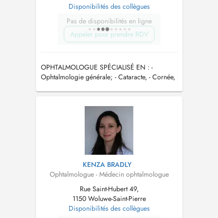
Disponibilités des collègues
Pas de disponibilités en ligne
Appeler pour prendre RDV
OPHTALMOLOGUE SPÉCIALISÉ EN : -
Ophtalmologie générale; - Cataracte, - Cornée,
- Glaucome
KENZA BRADLY
Ophtalmologue - Médecin ophtalmologue
Rue Saint-Hubert 49,
1150 Woluwe-Saint-Pierre
Disponibilités des collègues