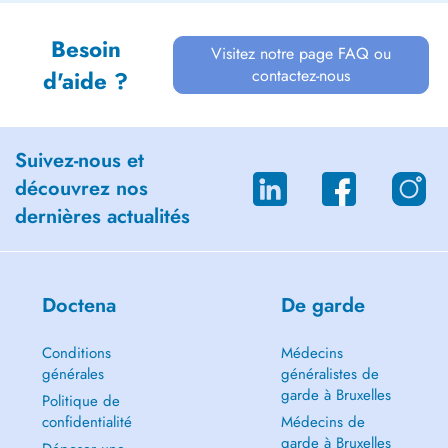
Besoin
Visitez notre page FAQ ou
contactez-nous
d'aide ?
Suivez-nous et
découvrez nos
dernières actualités
Doctena
De garde
Conditions
Médecins
générales
généralistes de
garde à Bruxelles
Politique de
confidentialité
Médecins de
garde à Bruxelles