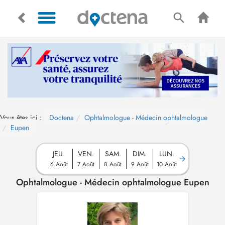
Vous êtes ici :
Doctena
Ophtalmologue - Médecin ophtalmologue
Eupen
JEU.
VEN.
SAM.
DIM.
LUN.
6 Août
7 Août
8 Août
9 Août
10 Août
Ophtalmologue - Médecin ophtalmologue Eupen