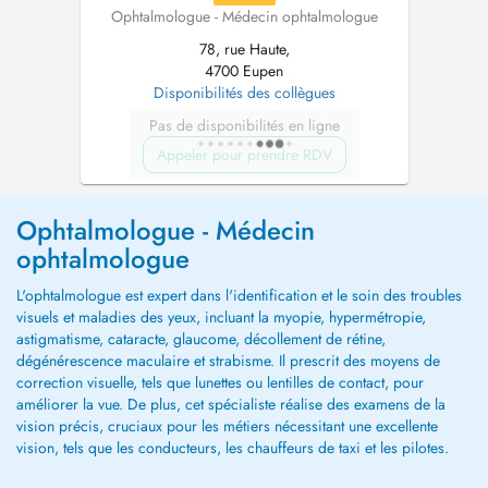
Ophtalmologue - Médecin ophtalmologue
78, rue Haute,
4700 Eupen
Disponibilités des collègues
Pas de disponibilités en ligne
Appeler pour prendre RDV
Ophtalmologue - Médecin
ophtalmologue
L'ophtalmologue est expert dans l'identification et le soin des troubles
visuels et maladies des yeux, incluant la myopie, hypermétropie,
astigmatisme, cataracte, glaucome, décollement de rétine,
dégénérescence maculaire et strabisme. Il prescrit des moyens de
correction visuelle, tels que lunettes ou lentilles de contact, pour
améliorer la vue. De plus, cet spécialiste réalise des examens de la
vision précis, cruciaux pour les métiers nécessitant une excellente
vision, tels que les conducteurs, les chauffeurs de taxi et les pilotes.