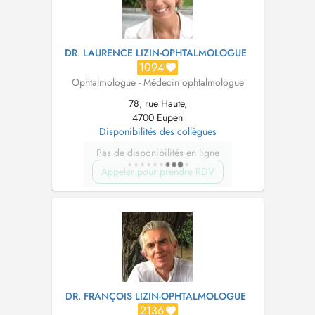
DR. LAURENCE LIZIN-OPHTALMOLOGUE
1094
Ophtalmologue - Médecin ophtalmologue
78, rue Haute,
4700 Eupen
Disponibilités des collègues
Pas de disponibilités en ligne
Appeler pour prendre RDV
DR. FRANÇOIS LIZIN-OPHTALMOLOGUE
2136