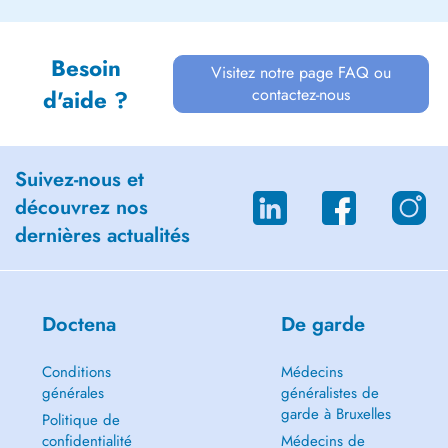
Besoin
Visitez notre page FAQ ou
contactez-nous
d'aide ?
Suivez-nous et
découvrez nos
dernières actualités
Doctena
De garde
Conditions
Médecins
générales
généralistes de
garde à Bruxelles
Politique de
confidentialité
Médecins de