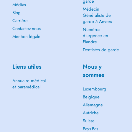
garde
Médias
Médecin
Blog
Généraliste de
Carrière
garde à Anvers
Contactez-nous
Numéros
d’urgence en
Mention légale
Flandre
Dentistes de garde
Liens utiles
Nous y
sommes
Annuaire médical
et paramédical
Luxembourg
Belgique
Allemagne
Autriche
Suisse
Pays-Bas