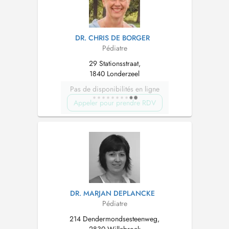
DR. CHRIS DE BORGER
Pédiatre
29 Stationsstraat,
1840 Londerzeel
Pas de disponibilités en ligne
Appeler pour prendre RDV
DR. MARJAN DEPLANCKE
Pédiatre
214 Dendermondsesteenweg,
2830 Willebroek