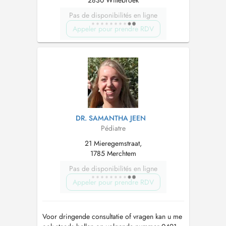
Pas de disponibilités en ligne
Appeler pour prendre RDV
DR. SAMANTHA JEEN
Pédiatre
21 Mieregemstraat,
1785 Merchtem
Pas de disponibilités en ligne
Appeler pour prendre RDV
Voor dringende consultatie of vragen kan u me