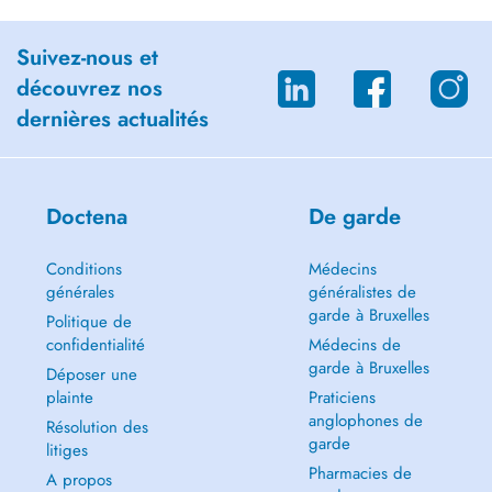
Suivez-nous et
découvrez nos
dernières actualités
Doctena
De garde
Conditions
Médecins
générales
généralistes de
garde à Bruxelles
Politique de
confidentialité
Médecins de
garde à Bruxelles
Déposer une
plainte
Praticiens
anglophones de
Résolution des
garde
litiges
Pharmacies de
A propos