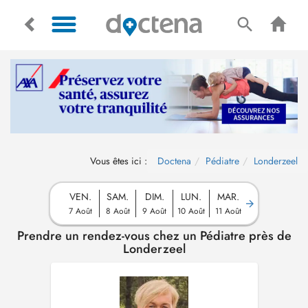
Vous êtes ici :
Doctena
Pédiatre
Londerzeel
VEN.
SAM.
DIM.
LUN.
MAR.
7 Août
8 Août
9 Août
10 Août
11 Août
Prendre un rendez-vous chez un Pédiatre près de
Londerzeel