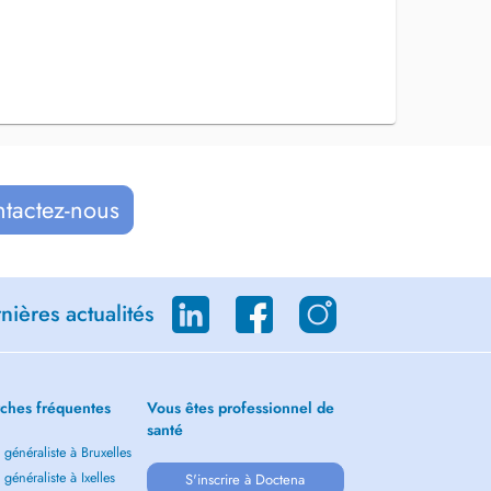
ntactez-nous
ières actualités
ches fréquentes
Vous êtes professionnel de
santé
généraliste à Bruxelles
généraliste à Ixelles
S'inscrire à Doctena