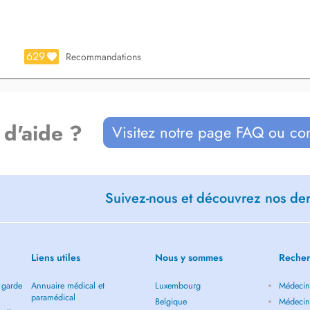
629
Recommandations
 d'aide ?
Visitez notre page FAQ ou co
Suivez-nous et découvrez nos dern
Liens utiles
Nous y sommes
Recher
 garde
Annuaire médical et
Luxembourg
Médecin 
paramédical
Belgique
Médecin 