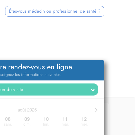
Êtes-vous médecin ou professionnel de santé ?
re rendez-vous en ligne
seignez les informations suivantes
>
août 2026
08
09
10
11
12
sam.
dim.
lun.
mar.
mer.