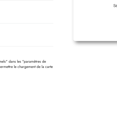
Sé
nnels" dans les "paramètres de
permettre le chargement de la carte