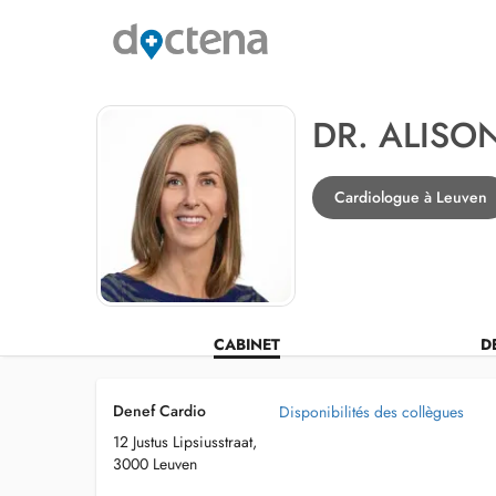
DR. ALISO
Cardiologue à Leuven
CABINET
D
Denef Cardio
Disponibilités des collègues
12 Justus Lipsiusstraat,
3000 Leuven