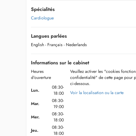
Spécialités
Cardiologue
Langues parlées
English
- Français
- Nederlands
Informations sur le cabinet
Heures
Veuillez activer les "cookies fonctio
d'ouverture
confidentialité" de cette page pour 
ci-dessous.
08:30-
Lun.
Voir la localisation ou la carte
18:00
08:30-
Mar.
19:00
08:30-
Mer.
18:00
08:30-
Jeu.
18:00