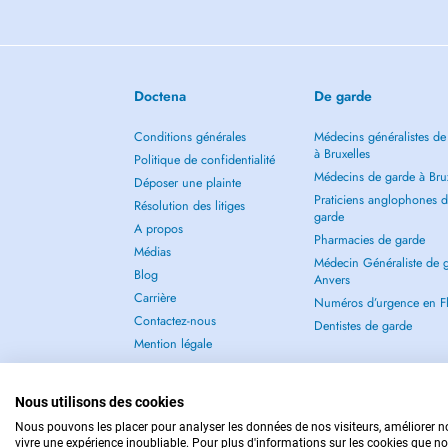
Doctena
De garde
Conditions générales
Médecins généralistes de
à Bruxelles
Politique de confidentialité
Médecins de garde à Brux
Déposer une plainte
Praticiens anglophones 
Résolution des litiges
garde
A propos
Pharmacies de garde
Médias
Médecin Généraliste de 
Blog
Anvers
Carrière
Numéros d’urgence en F
Contactez-nous
Dentistes de garde
Mention légale
Nous utilisons des cookies
Nous pouvons les placer pour analyser les données de nos visiteurs, améliorer no
vivre une expérience inoubliable. Pour plus d'informations sur les cookies que no