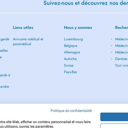
Suivez-nous et découvrez nos dern
Liens utiles
Nous y sommes
Recher
 garde
Annuaire médical et
Luxembourg
Médecin 
paramédical
Belgique
Médecin 
elles
Allemagne
Médecin 
de
Autriche
Dentiste
Suisse
Tout vo
Pays-Bas
garde à
landre
Politique de confidentialité
tre site Web, afficher un contenu personnalisé et vous faire
us utilisons, ouvrez les paramètres.