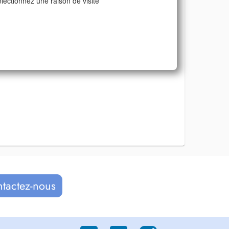
lectionnez une raison de visite
ntactez-nous