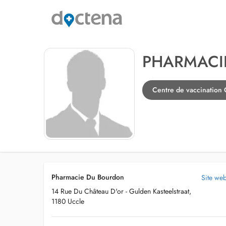
PHARMACI
Centre de vaccination
Pharmacie Du Bourdon
Site we
14 Rue Du Château D'or - Gulden Kasteelstraat,
1180 Uccle