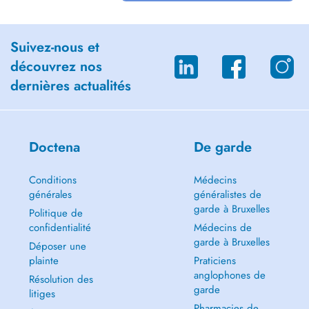
Suivez-nous et
découvrez nos
dernières actualités
Doctena
De garde
Conditions
Médecins
générales
généralistes de
garde à Bruxelles
Politique de
confidentialité
Médecins de
garde à Bruxelles
Déposer une
plainte
Praticiens
anglophones de
Résolution des
garde
litiges
Pharmacies de