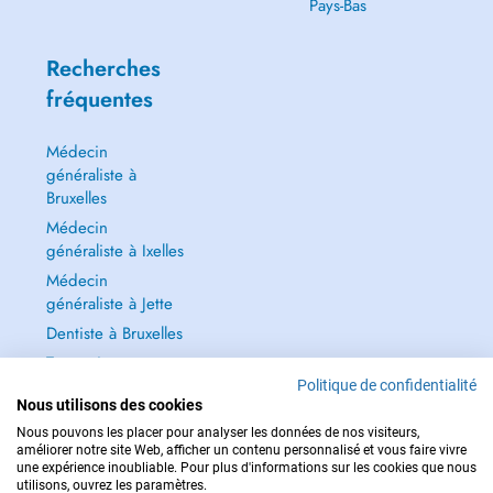
Pays-Bas
Recherches
fréquentes
Médecin
généraliste à
Bruxelles
Médecin
généraliste à Ixelles
Médecin
généraliste à Jette
Dentiste à Bruxelles
Tout voir →
Politique de confidentialité
Nous utilisons des cookies
Nous pouvons les placer pour analyser les données de nos visiteurs,
améliorer notre site Web, afficher un contenu personnalisé et vous faire vivre
une expérience inoubliable. Pour plus d'informations sur les cookies que nous
POUR LES URGENCES, CONSULTEZ : 112
utilisons, ouvrez les paramètres.