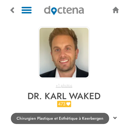
+1 photos
DR. KARL WAKED
473
Chirurgien Plastique et Esthétique à Keerbergen