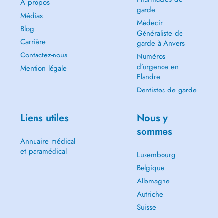
A propos
garde
Médias
Médecin
Blog
Généraliste de
Carrière
garde à Anvers
Contactez-nous
Numéros
d’urgence en
Mention légale
Flandre
Dentistes de garde
Liens utiles
Nous y
sommes
Annuaire médical
et paramédical
Luxembourg
Belgique
Allemagne
Autriche
Suisse