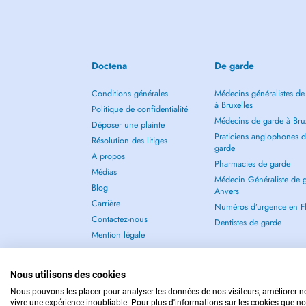
Doctena
De garde
Conditions générales
Médecins généralistes de
à Bruxelles
Politique de confidentialité
Médecins de garde à Brux
Déposer une plainte
Praticiens anglophones 
Résolution des litiges
garde
A propos
Pharmacies de garde
Médias
Médecin Généraliste de 
Blog
Anvers
Carrière
Numéros d’urgence en F
Contactez-nous
Dentistes de garde
Mention légale
Nous utilisons des cookies
Nous pouvons les placer pour analyser les données de nos visiteurs, améliorer no
vivre une expérience inoubliable. Pour plus d'informations sur les cookies que no