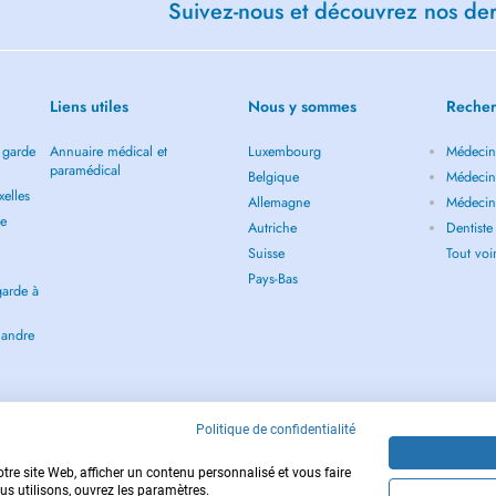
Suivez-nous et découvrez nos dern
Liens utiles
Nous y sommes
Recher
 garde
Annuaire médical et
Luxembourg
Médecin 
paramédical
Belgique
Médecin 
elles
Allemagne
Médecin 
de
Autriche
Dentiste
Suisse
Tout vo
Pays-Bas
garde à
landre
Politique de confidentialité
tre site Web, afficher un contenu personnalisé et vous faire
us utilisons, ouvrez les paramètres.