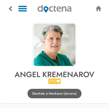
ANGEL KREMENAROV
595
Dentiste à Merksem (Anvers)