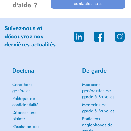
contactez-nous
d'aide ?
Suivez-nous et
découvrez nos
dernières actualités
Doctena
De garde
Conditions
Médecins
générales
généralistes de
garde à Bruxelles
Politique de
confidentialité
Médecins de
garde à Bruxelles
Déposer une
plainte
Praticiens
anglophones de
Résolution des