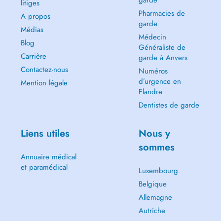
garde
litiges
Pharmacies de
A propos
garde
Médias
Médecin
Blog
Généraliste de
Carrière
garde à Anvers
Contactez-nous
Numéros
d’urgence en
Mention légale
Flandre
Dentistes de garde
Liens utiles
Nous y
sommes
Annuaire médical
et paramédical
Luxembourg
Belgique
Allemagne
Autriche