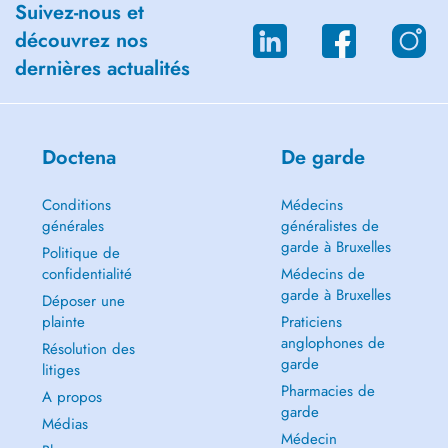
Suivez-nous et
découvrez nos
dernières actualités
Doctena
De garde
Conditions
Médecins
générales
généralistes de
garde à Bruxelles
Politique de
confidentialité
Médecins de
garde à Bruxelles
Déposer une
plainte
Praticiens
anglophones de
Résolution des
garde
litiges
Pharmacies de
A propos
garde
Médias
Médecin