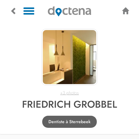
+3 photos
FRIEDRICH GROBBEL
Dentiste à Sterrebeek