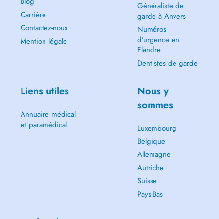
Blog
Généraliste de
Carrière
garde à Anvers
Contactez-nous
Numéros
d’urgence en
Mention légale
Flandre
Dentistes de garde
Liens utiles
Nous y
sommes
Annuaire médical
et paramédical
Luxembourg
Belgique
Allemagne
Autriche
Suisse
Pays-Bas