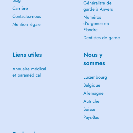
Blog
Généraliste de
Carrière
garde à Anvers
Contactez-nous
Numéros
d’urgence en
Mention légale
Flandre
Dentistes de garde
Liens utiles
Nous y
sommes
Annuaire médical
et paramédical
Luxembourg
Belgique
Allemagne
Autriche
Suisse
Pays-Bas