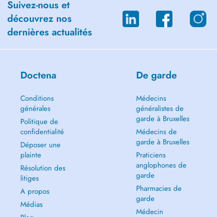
Suivez-nous et
découvrez nos
dernières actualités
Doctena
De garde
Conditions
Médecins
générales
généralistes de
garde à Bruxelles
Politique de
confidentialité
Médecins de
garde à Bruxelles
Déposer une
plainte
Praticiens
anglophones de
Résolution des
garde
litiges
Pharmacies de
A propos
garde
Médias
Médecin