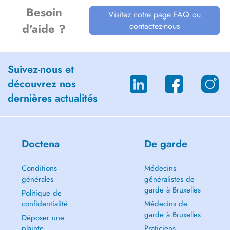
Besoin
Visitez notre page FAQ ou
contactez-nous
d'aide ?
Suivez-nous et
découvrez nos
dernières actualités
Doctena
De garde
Conditions
Médecins
générales
généralistes de
garde à Bruxelles
Politique de
confidentialité
Médecins de
garde à Bruxelles
Déposer une
plainte
Praticiens