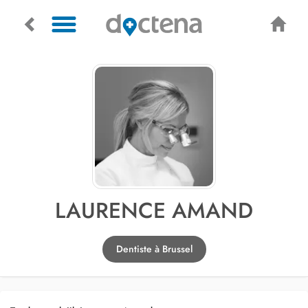
LAURENCE AMAND
Dentiste à Brussel