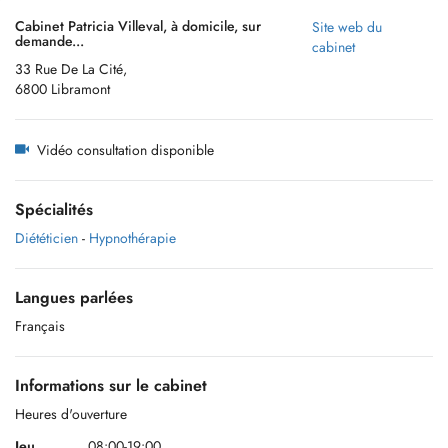
Cabinet Patricia Villeval, à domicile, sur
Site web du
demande...
cabinet
33 Rue De La Cité,
6800 Libramont
Vidéo consultation disponible
Spécialités
Diététicien
-
Hypnothérapie
Langues parlées
Français
Informations sur le cabinet
Heures d'ouverture
Jeu.
08:00-19:00