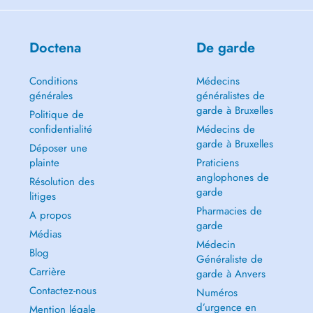
Doctena
De garde
Conditions
Médecins
générales
généralistes de
garde à Bruxelles
Politique de
confidentialité
Médecins de
garde à Bruxelles
Déposer une
plainte
Praticiens
anglophones de
Résolution des
garde
litiges
Pharmacies de
A propos
garde
Médias
Médecin
Blog
Généraliste de
Carrière
garde à Anvers
Contactez-nous
Numéros
d’urgence en
Mention légale