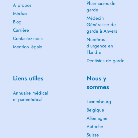
Pharmacies de
A propos
garde
Médias
Médecin
Blog
Généraliste de
Carrière
garde à Anvers
Contactez-nous
Numéros
d’urgence en
Mention légale
Flandre
Dentistes de garde
Liens utiles
Nous y
sommes
Annuaire médical
et paramédical
Luxembourg
Belgique
Allemagne
Autriche
Suisse