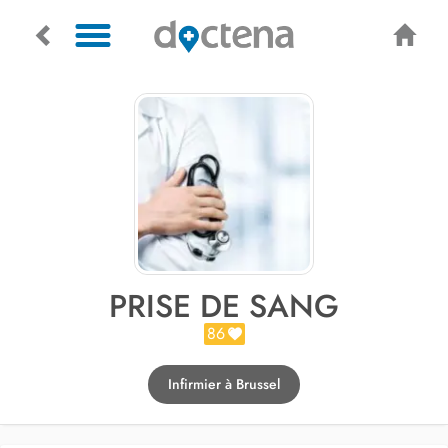
PRISE DE SANG
86
Infirmier à Brussel