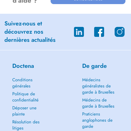
d'aide ?
Suivez-nous et
découvrez nos
dernières actualités
Doctena
De garde
Conditions
Médecins
générales
généralistes de
garde à Bruxelles
Politique de
confidentialité
Médecins de
garde à Bruxelles
Déposer une
plainte
Praticiens
anglophones de
Résolution des
garde
litiges