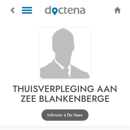
THUISVERPLEGING AAN
ZEE BLANKENBERGE
Infirmier à De Haan