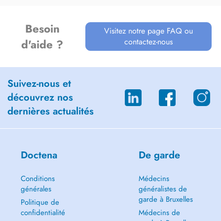
Besoin
Visitez notre page FAQ ou
contactez-nous
d'aide ?
Suivez-nous et
découvrez nos
dernières actualités
Doctena
De garde
Conditions
Médecins
générales
généralistes de
garde à Bruxelles
Politique de
confidentialité
Médecins de