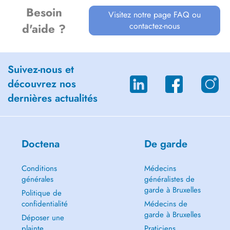
Besoin
Visitez notre page FAQ ou
contactez-nous
d'aide ?
Suivez-nous et
découvrez nos
dernières actualités
Doctena
De garde
Conditions
Médecins
générales
généralistes de
garde à Bruxelles
Politique de
confidentialité
Médecins de
garde à Bruxelles
Déposer une
plainte
Praticiens