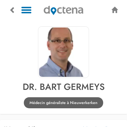
DR. BART GERMEYS
Médecin généraliste à Nieuwerkerken