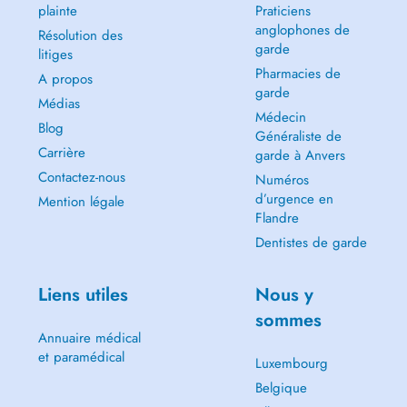
plainte
Praticiens
anglophones de
Résolution des
garde
litiges
Pharmacies de
A propos
garde
Médias
Médecin
Blog
Généraliste de
Carrière
garde à Anvers
Contactez-nous
Numéros
d’urgence en
Mention légale
Flandre
Dentistes de garde
Liens utiles
Nous y
sommes
Annuaire médical
et paramédical
Luxembourg
Belgique