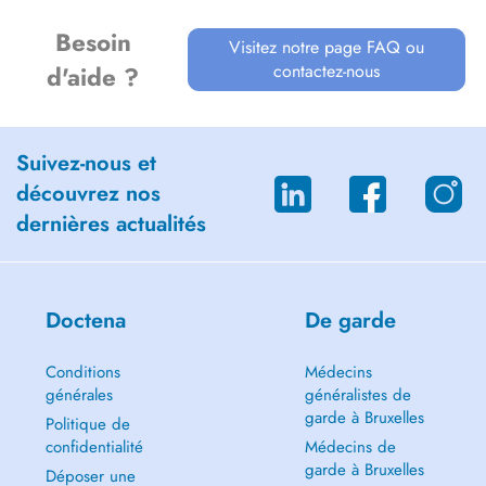
Besoin
Visitez notre page FAQ ou
contactez-nous
d'aide ?
Suivez-nous et
découvrez nos
dernières actualités
Doctena
De garde
Conditions
Médecins
générales
généralistes de
garde à Bruxelles
Politique de
confidentialité
Médecins de
garde à Bruxelles
Déposer une