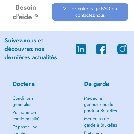
Besoin
Visitez notre page FAQ ou
contactez-nous
d'aide ?
Suivez-nous et
découvrez nos
dernières actualités
Doctena
De garde
Conditions
Médecins
générales
généralistes de
garde à Bruxelles
Politique de
confidentialité
Médecins de
garde à Bruxelles
Déposer une
plainte
Praticiens