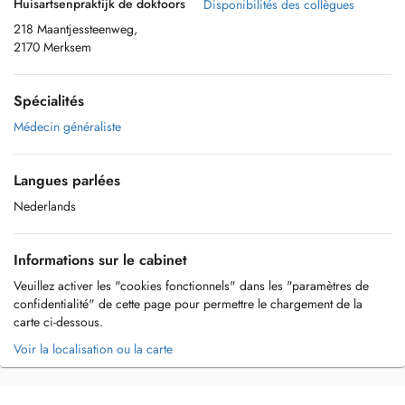
Huisartsenpraktijk de doktoors
Disponibilités des collègues
218 Maantjessteenweg,
2170 Merksem
Spécialités
Médecin généraliste
Langues parlées
Nederlands
Informations sur le cabinet
Veuillez activer les "cookies fonctionnels" dans les "paramètres de
confidentialité" de cette page pour permettre le chargement de la
carte ci-dessous.
Voir la localisation ou la carte