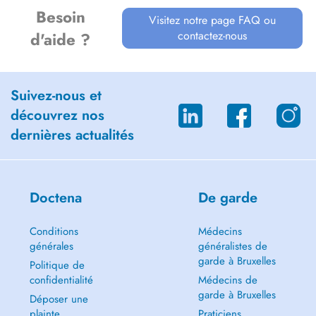
Besoin
Visitez notre page FAQ ou
contactez-nous
d'aide ?
Suivez-nous et
découvrez nos
dernières actualités
Doctena
De garde
Conditions
Médecins
générales
généralistes de
garde à Bruxelles
Politique de
confidentialité
Médecins de
garde à Bruxelles
Déposer une
plainte
Praticiens