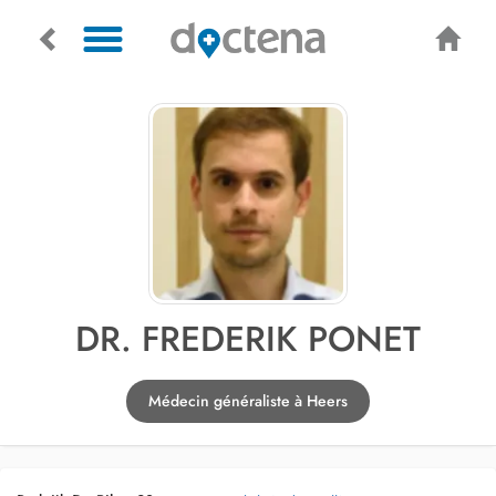
DR. FREDERIK PONET
Médecin généraliste à Heers