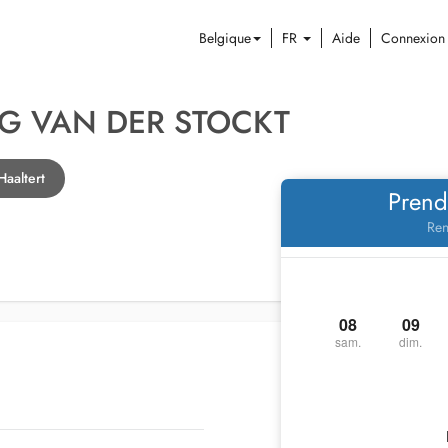
Belgique
FR
Aide
Connexion
G VAN DER STOCKT
Haaltert
Prend
Ren
08
09
sam.
dim.