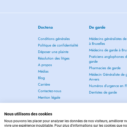
Doctena
De garde
Conditions générales
Médecins généralistes de
à Bruxelles
Politique de confidentialité
Médecins de garde à Brux
Déposer une plainte
Praticiens anglophones 
Résolution des litiges
garde
A propos
Pharmacies de garde
Médias
Médecin Généraliste de 
Blog
Anvers
Carrière
Numéros d’urgence en F
Contactez-nous
Dentistes de garde
Mention légale
Nous utilisons des cookies
Nous pouvons les placer pour analyser les données de nos visiteurs, améliorer no
vivre une expérience inoubliable. Pour plus d'informations sur les cookies que no