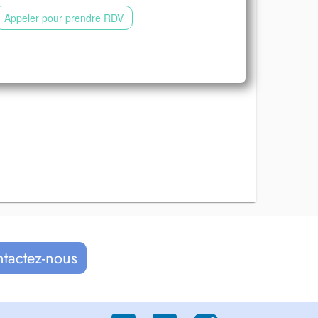
Appeler pour prendre RDV
ntactez-nous