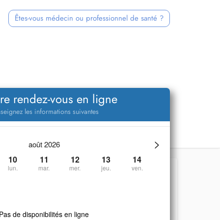
Êtes-vous médecin ou professionnel de santé ?
re rendez-vous en ligne
seignez les informations suivantes
>
août 2026
10
11
12
13
14
lun.
mar.
mer.
jeu.
ven.
Pas de disponibilités en ligne