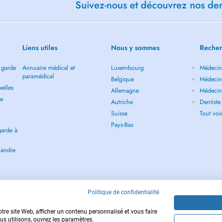
Suivez-nous et découvrez nos dern
Liens utiles
Nous y sommes
Recher
 garde
Annuaire médical et
Luxembourg
Médecin 
paramédical
Belgique
Médecin 
elles
Allemagne
Médecin 
de
Autriche
Dentiste
Suisse
Tout vo
Pays-Bas
garde à
landre
Politique de confidentialité
tre site Web, afficher un contenu personnalisé et vous faire
us utilisons, ouvrez les paramètres.