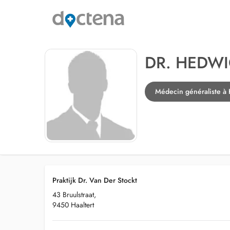
DR. HEDWI
Médecin généraliste à 
Praktijk Dr. Van Der Stockt
43 Bruulstraat,
9450 Haaltert