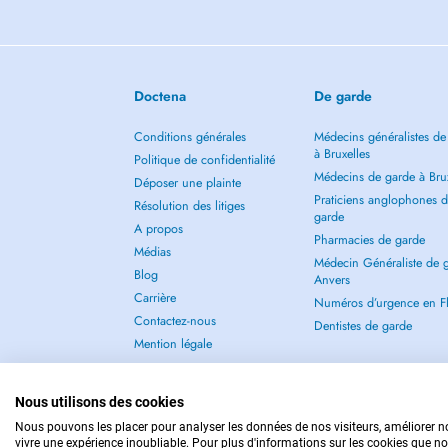
Doctena
De garde
Conditions générales
Médecins généralistes de
à Bruxelles
Politique de confidentialité
Médecins de garde à Brux
Déposer une plainte
Praticiens anglophones 
Résolution des litiges
garde
A propos
Pharmacies de garde
Médias
Médecin Généraliste de 
Blog
Anvers
Carrière
Numéros d’urgence en F
Contactez-nous
Dentistes de garde
Mention légale
Nous utilisons des cookies
Nous pouvons les placer pour analyser les données de nos visiteurs, améliorer no
vivre une expérience inoubliable. Pour plus d'informations sur les cookies que no