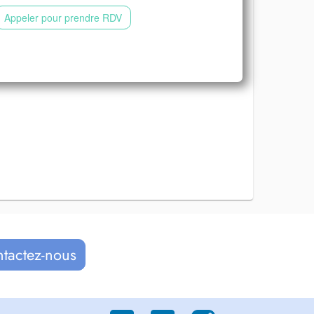
Appeler pour prendre RDV
ntactez-nous