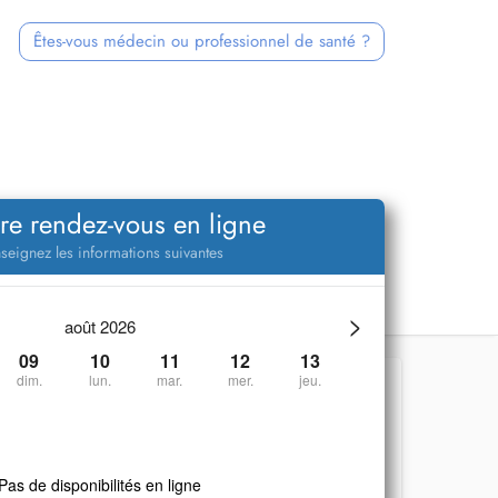
Êtes-vous médecin ou professionnel de santé ?
re rendez-vous en ligne
seignez les informations suivantes
>
août 2026
09
10
11
12
13
dim.
lun.
mar.
mer.
jeu.
Pas de disponibilités en ligne