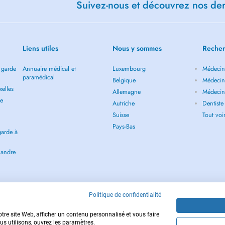
Suivez-nous et découvrez nos dern
Liens utiles
Nous y sommes
Recher
 garde
Annuaire médical et
Luxembourg
Médecin 
paramédical
Belgique
Médecin 
elles
Allemagne
Médecin 
de
Autriche
Dentiste
Suisse
Tout vo
Pays-Bas
garde à
landre
Politique de confidentialité
tre site Web, afficher un contenu personnalisé et vous faire
us utilisons, ouvrez les paramètres.