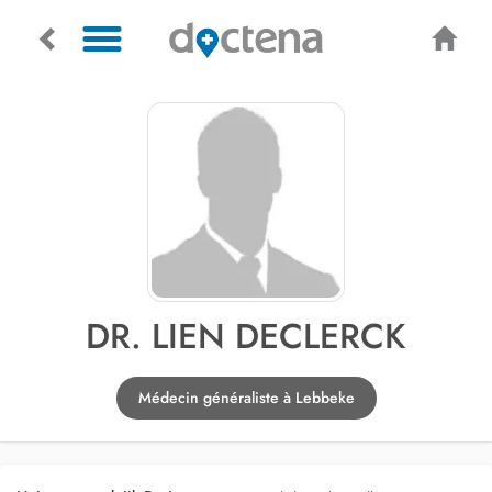
DR. LIEN DECLERCK
Médecin généraliste à Lebbeke