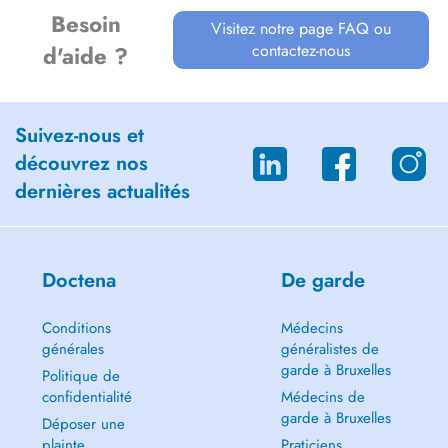
Besoin
Visitez notre page FAQ ou
contactez-nous
d'aide ?
Suivez-nous et
découvrez nos
dernières actualités
Doctena
De garde
Conditions
Médecins
générales
généralistes de
garde à Bruxelles
Politique de
confidentialité
Médecins de
garde à Bruxelles
Déposer une
plainte
Praticiens