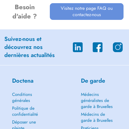
Besoin
Visitez notre page FAQ ou
contactez-nous
d'aide ?
Suivez-nous et
découvrez nos
dernières actualités
Doctena
De garde
Conditions
Médecins
générales
généralistes de
garde à Bruxelles
Politique de
confidentialité
Médecins de
garde à Bruxelles
Déposer une
plainte
Praticiens