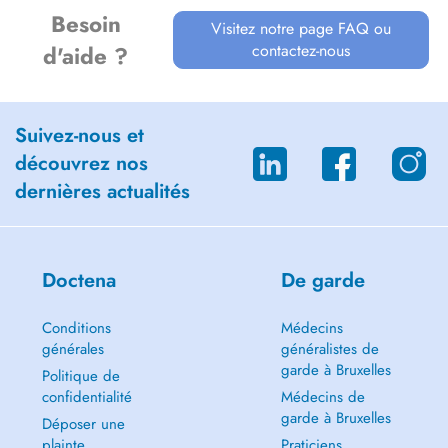
Besoin
Visitez notre page FAQ ou
contactez-nous
d'aide ?
Suivez-nous et
découvrez nos
dernières actualités
Doctena
De garde
Conditions
Médecins
générales
généralistes de
garde à Bruxelles
Politique de
confidentialité
Médecins de
garde à Bruxelles
Déposer une
plainte
Praticiens