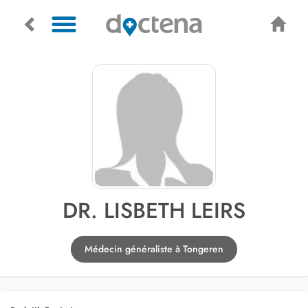
DR. LISBETH LEIRS
Médecin généraliste à Tongeren