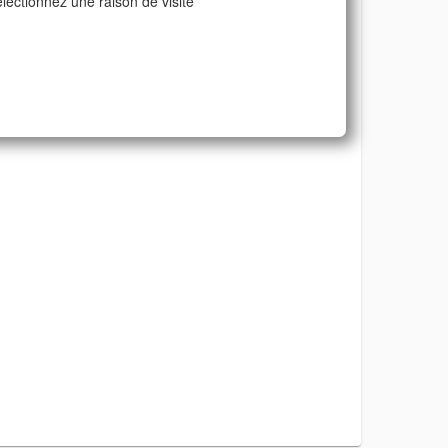
lectionnez une raison de visite