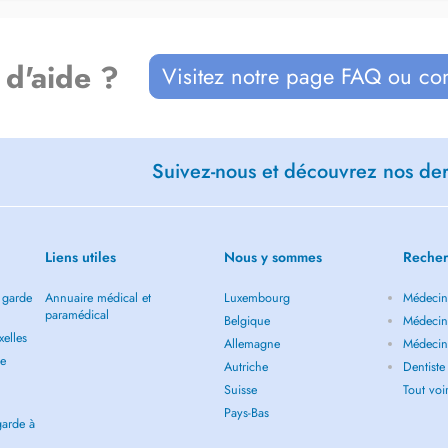
 d'aide ?
Visitez notre page FAQ ou co
Suivez-nous et découvrez nos dern
Liens utiles
Nous y sommes
Recher
 garde
Annuaire médical et
Luxembourg
Médecin 
paramédical
Belgique
Médecin 
elles
Allemagne
Médecin 
de
Autriche
Dentiste
Suisse
Tout vo
Pays-Bas
garde à