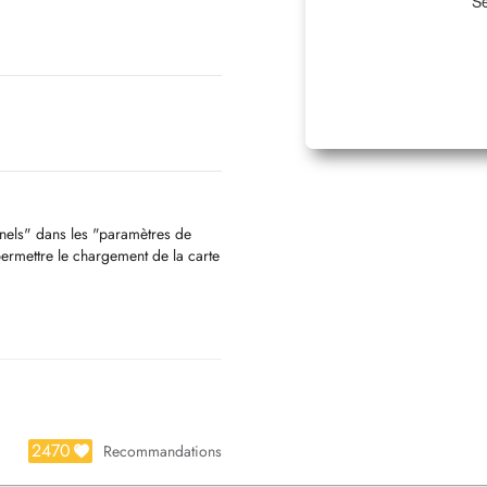
Sé
nnels" dans les "paramètres de
permettre le chargement de la carte
2470
Recommandations