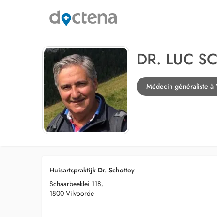
DR. LUC S
Médecin généraliste à 
Huisartspraktijk Dr. Schottey
Schaarbeeklei 118,
1800 Vilvoorde