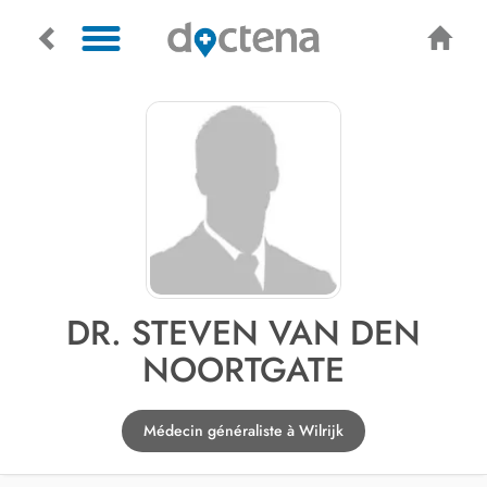
DR. STEVEN VAN DEN
NOORTGATE
Médecin généraliste à Wilrijk