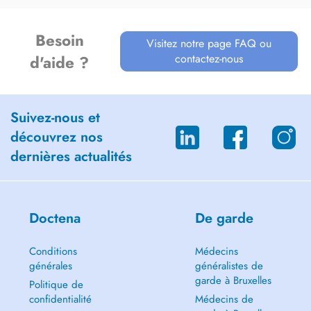
Besoin
Visitez notre page FAQ ou
contactez-nous
d'aide ?
Suivez-nous et
découvrez nos
dernières actualités
Doctena
De garde
Conditions
Médecins
générales
généralistes de
garde à Bruxelles
Politique de
confidentialité
Médecins de