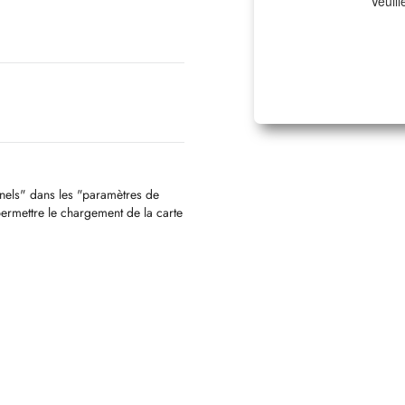
Veuill
nnels" dans les "paramètres de
permettre le chargement de la carte