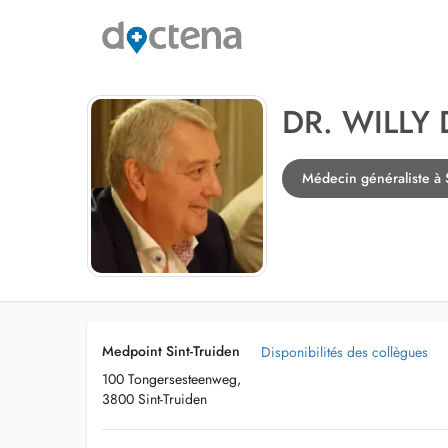
DR. WILLY
Médecin généraliste à 
Medpoint Sint-Truiden
Disponibilités des collègues
100 Tongersesteenweg,
3800 Sint-Truiden