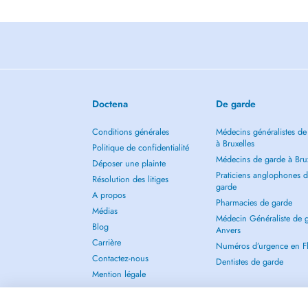
Doctena
De garde
Conditions générales
Médecins généralistes de
à Bruxelles
Politique de confidentialité
Médecins de garde à Brux
Déposer une plainte
Praticiens anglophones 
Résolution des litiges
garde
A propos
Pharmacies de garde
Médias
Médecin Généraliste de 
Blog
Anvers
Carrière
Numéros d’urgence en F
Contactez-nous
Dentistes de garde
Mention légale