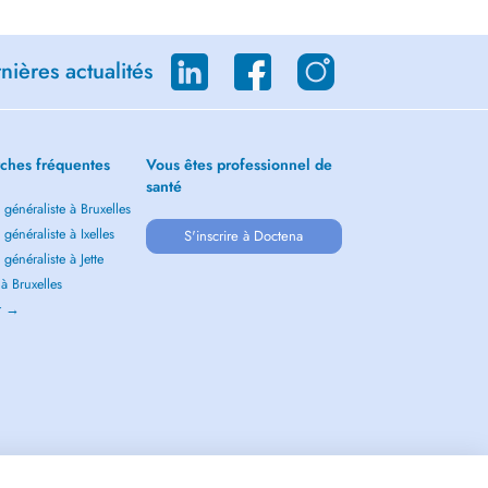
ières actualités
ches fréquentes
Vous êtes professionnel de
santé
généraliste à Bruxelles
généraliste à Ixelles
S'inscrire à Doctena
généraliste à Jette
 à Bruxelles
ir →