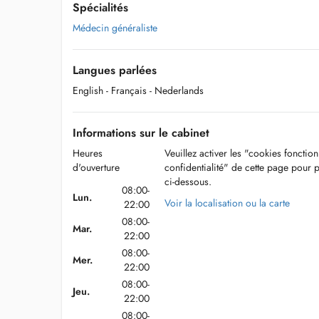
Spécialités
Médecin généraliste
Langues parlées
English
- Français
- Nederlands
Informations sur le cabinet
Heures
Veuillez activer les "cookies fonctio
d'ouverture
confidentialité" de cette page pour 
ci-dessous.
08:00-
Lun.
Voir la localisation ou la carte
22:00
08:00-
Mar.
22:00
08:00-
Mer.
22:00
08:00-
Jeu.
22:00
08:00-