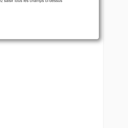
ez saisir tous les champs ci-dessus