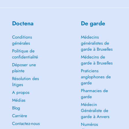
Doctena
De garde
Conditions
Médecins
générales
généralistes de
garde à Bruxelles
Politique de
confidentialité
Médecins de
garde à Bruxelles
Déposer une
plainte
Praticiens
anglophones de
Résolution des
garde
litiges
Pharmacies de
A propos
garde
Médias
Médecin
Blog
Généraliste de
Carrière
garde à Anvers
Contactez-nous
Numéros